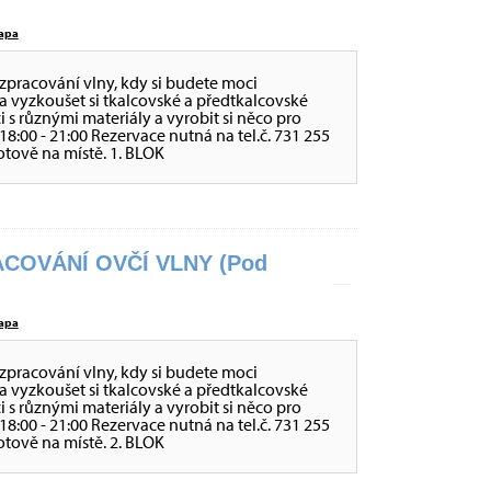
apa
zpracování vlny, kdy si budete moci
a vyzkoušet si tkalcovské a předtkalcovské
ci s různými materiály a vyrobit si něco pro
 - 18:00 - 21:00 Rezervace nutná na tel.č. 731 255
otově na místě. 1. BLOK
COVÁNÍ OVČÍ VLNY (Pod
apa
zpracování vlny, kdy si budete moci
a vyzkoušet si tkalcovské a předtkalcovské
ci s různými materiály a vyrobit si něco pro
 - 18:00 - 21:00 Rezervace nutná na tel.č. 731 255
otově na místě. 2. BLOK