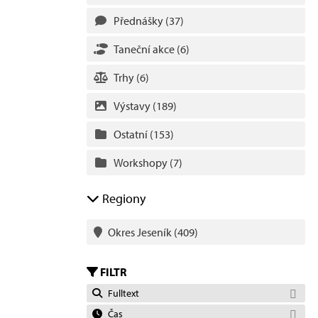
Přednášky
(37)
Taneční akce
(6)
Trhy
(6)
Výstavy
(189)
Ostatní
(153)
Workshopy
(7)
Regiony
Okres Jeseník
(409)
FILTR
Fulltext
Čas