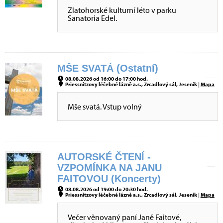
Zlatohorské kulturní léto v parku
Sanatoria Edel.
MŠE SVATÁ (Ostatní)
08.08.2026 od 16:00 do 17:00 hod.
Priessnitzovy léčebné lázně a.s., Zrcadlový sál, Jeseník |
Mapa
Mše svatá. Vstup volný
AUTORSKÉ ČTENÍ -
VZPOMÍNKA NA JANU
FAITOVOU (Koncerty)
08.08.2026 od 19:00 do 20:30 hod.
Priessnitzovy léčebné lázně a.s., Zrcadlový sál, Jeseník |
Mapa
Večer věnovaný paní Janě Faitové,