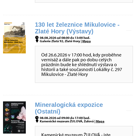
130 let železnice Mikulovice -
Zlaté Hory (Výstavy)
08.08.2026 od 08:00 do 13:00 hod.
Galerie Zlatá 92, Zlaté Hory |
Mapa
Od 26.6.2026 v 17:00 hod, kdy proběhne
vernisáž a dále pak po dobu celých
prázdnin bude ke shlédnutí výstava o
historii a také současnosti Lokálky č. 297
Mikulovice - Zlaté Hory
Mineralogická expozice
(Ostatní)
08.08.2026 od 09:00 do 17:00 hod.
Kamenické muzeum ŽULOVÁ, Žulová |
Mapa
Kamenické muzeum ŽULOVÁ - jste