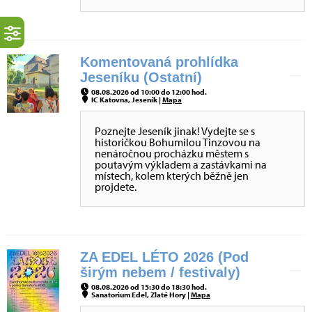
Komentovaná prohlídka
Jeseníku (Ostatní)
08.08.2026 od 10:00 do 12:00 hod.
IC Katovna, Jeseník |
Mapa
Poznejte Jeseník jinak! Vydejte se s
historičkou Bohumilou Tinzovou na
nenáročnou procházku městem s
poutavým výkladem a zastávkami na
místech, kolem kterých běžně jen
projdete.
ZA EDEL LÉTO 2026 (Pod
širým nebem / festivaly)
08.08.2026 od 15:30 do 18:30 hod.
Sanatorium Edel, Zlaté Hory |
Mapa