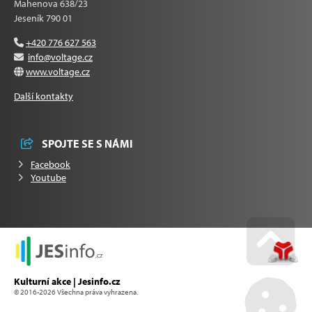
Mahenova 638/23
Jeseník 790 01
+420 776 627 563
info@voltage.cz
www.voltage.cz
Další kontakty
SPOJTE SE S NÁMI
Facebook
Youtube
Go u
Kulturní akce | Jesinfo.cz
© 2016-2026 Všechna práva vyhrazena.