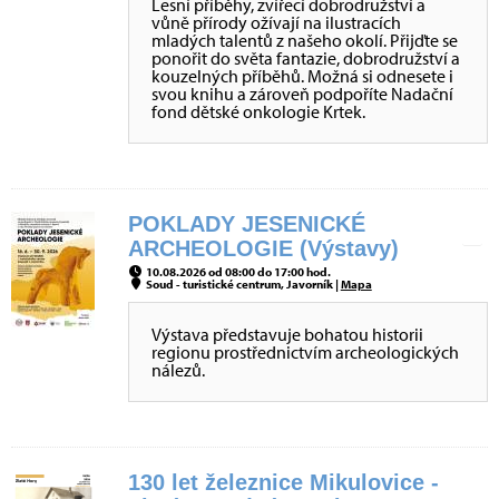
Lesní příběhy, zvířecí dobrodružství a
vůně přírody ožívají na ilustracích
mladých talentů z našeho okolí. Přijďte se
ponořit do světa fantazie, dobrodružství a
kouzelných příběhů. Možná si odnesete i
svou knihu a zároveň podpoříte Nadační
fond dětské onkologie Krtek.
POKLADY JESENICKÉ
ARCHEOLOGIE (Výstavy)
10.08.2026 od 08:00 do 17:00 hod.
Soud - turistické centrum, Javorník |
Mapa
Výstava představuje bohatou historii
regionu prostřednictvím archeologických
nálezů.
130 let železnice Mikulovice -