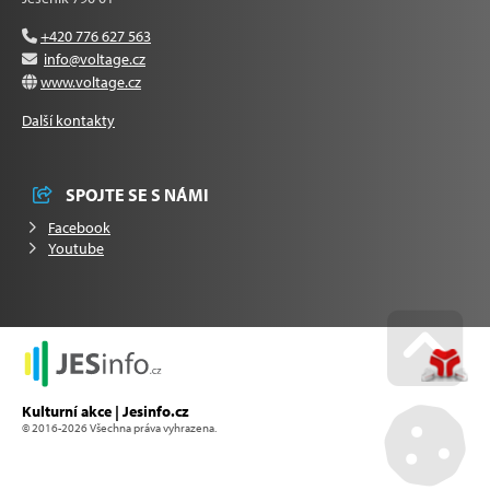
+420 776 627 563
info@voltage.cz
www.voltage.cz
Další kontakty
SPOJTE SE S NÁMI
Facebook
Youtube
Go u
Kulturní akce | Jesinfo.cz
© 2016-2026 Všechna práva vyhrazena.