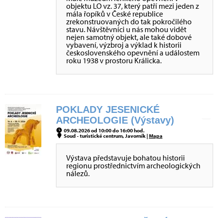
objektu LO vz. 37, který patří mezi jeden z
mála řopíků v České republice
zrekonstruovaných do tak pokročilého
stavu. Návštěvníci u nás mohou vidět
nejen samotný objekt, ale také dobové
vybavení, výzbroj a výklad k historii
československého opevnění a událostem
roku 1938 v prostoru Králicka.
POKLADY JESENICKÉ
ARCHEOLOGIE (Výstavy)
09.08.2026 od 10:00 do 16:00 hod.
Soud - turistické centrum, Javorník |
Mapa
Výstava představuje bohatou historii
regionu prostřednictvím archeologických
nálezů.