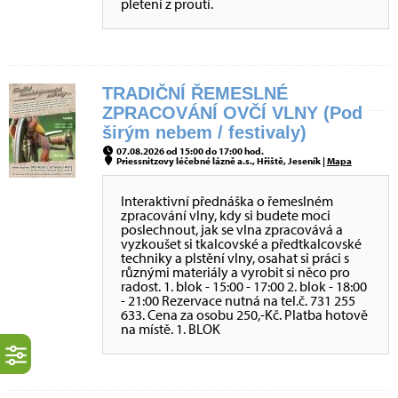
pletení z proutí.
TRADIČNÍ ŘEMESLNÉ
ZPRACOVÁNÍ OVČÍ VLNY (Pod
širým nebem / festivaly)
07.08.2026 od 15:00 do 17:00 hod.
Priessnitzovy léčebné lázně a.s., Hřiště, Jeseník |
Mapa
Interaktivní přednáška o řemeslném
zpracování vlny, kdy si budete moci
poslechnout, jak se vlna zpracovává a
vyzkoušet si tkalcovské a předtkalcovské
techniky a plstění vlny, osahat si práci s
různými materiály a vyrobit si něco pro
radost. 1. blok - 15:00 - 17:00 2. blok - 18:00
- 21:00 Rezervace nutná na tel.č. 731 255
633. Cena za osobu 250,-Kč. Platba hotově
na místě. 1. BLOK