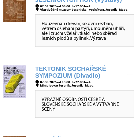
07.08.2026 od 09:00 do 17:00 hod.
Vlastivědné muzeum Jesenicka - vodní tvrz, Jeseník |
Mapa
Houževnatí dřevaři, šikovní řezbáři,
větrem ošlehaní pastýři, umounění uhlíři,
ale i zruční včelaři, tkalci nebo sběrači
lesních plodů a bylinek. Výstava
TEKTONIK SOCHAŘSKÉ
SYMPOZIUM (Divadlo)
07.08.2026 od 10:00 do 22:00 hod.
Minipivovar Jeseník, Jeseník |
Mapa
VÝRAZNÉ OSOBNOSTI ČESKÉ A
SLOVENSKÉ SOCHAŘSKÉ A VÝTVARNÉ
SCÉNY