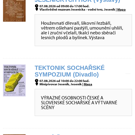
07.08.2026 od 09:00 do 17:00 hod.
Vlastivědné muzeum Jesenicka - vodní tvrz, Jeseník |
Mapa
Houževnatí dřevaři, šikovní řezbáři,
větrem ošlehaní pastýři, umounění uhlíři,
ale i zruční včelaři, tkalci nebo sběrači
lesních plodů a bylinek. Výstava
TEKTONIK SOCHAŘSKÉ
SYMPOZIUM (Divadlo)
07.08.2026 od 10:00 do 22:00 hod.
Minipivovar Jeseník, Jeseník |
Mapa
VÝRAZNÉ OSOBNOSTI ČESKÉ A
SLOVENSKÉ SOCHAŘSKÉ A VÝTVARNÉ
SCÉNY