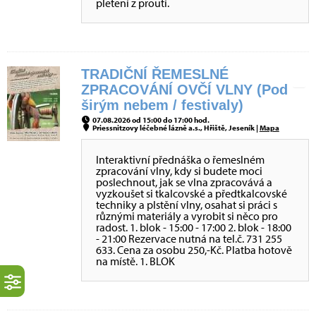
pletení z proutí.
TRADIČNÍ ŘEMESLNÉ
ZPRACOVÁNÍ OVČÍ VLNY (Pod
širým nebem / festivaly)
07.08.2026 od 15:00 do 17:00 hod.
Priessnitzovy léčebné lázně a.s., Hřiště, Jeseník |
Mapa
Interaktivní přednáška o řemeslném
zpracování vlny, kdy si budete moci
poslechnout, jak se vlna zpracovává a
vyzkoušet si tkalcovské a předtkalcovské
techniky a plstění vlny, osahat si práci s
různými materiály a vyrobit si něco pro
radost. 1. blok - 15:00 - 17:00 2. blok - 18:00
- 21:00 Rezervace nutná na tel.č. 731 255
633. Cena za osobu 250,-Kč. Platba hotově
na místě. 1. BLOK