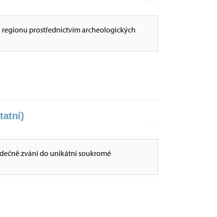
i regionu prostřednictvím archeologických
tatní)
dečně zváni do unikátní soukromé