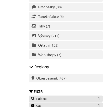
Přednášky
(38)
Taneční akce
(6)
Trhy
(7)
Výstavy
(214)
Ostatní
(153)
Workshopy
(7)
Regiony
Okres Jeseník
(437)
FILTR
Fulltext
Čas