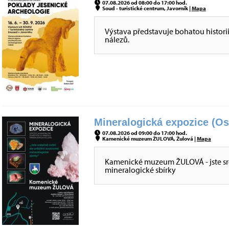
07.08.2026 od 08:00 do 17:00 hod.
Soud - turistické centrum, Javorník |
Mapa
Výstava představuje bohatou histori
nálezů.
Mineralogická expozice (Os
07.08.2026 od 09:00 do 17:00 hod.
Kamenické muzeum ŽULOVÁ, Žulová |
Mapa
Kamenické muzeum ŽULOVÁ - jste sr
mineralogické sbírky