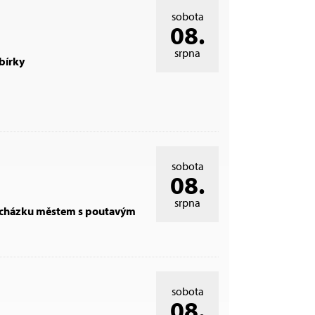
sobota
08.
srpna
bírky
sobota
08.
srpna
procházku městem s poutavým
sobota
08.