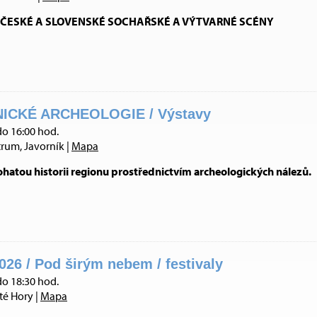
ČESKÉ A SLOVENSKÉ SOCHAŘSKÉ A VÝTVARNÉ SCÉNY
ICKÉ ARCHEOLOGIE / Výstavy
do 16:00 hod.
trum, Javorník |
Mapa
hatou historii regionu prostřednictvím archeologických nálezů.
26 / Pod širým nebem / festivaly
do 18:30 hod.
té Hory |
Mapa