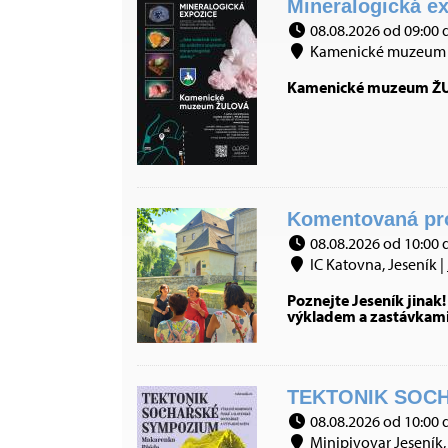
Mineralogická ex
08.08.2026 od 09:00 
Kamenické muzeum 
Kamenické muzeum ŽULO
Komentovaná pro
08.08.2026 od 10:00 
IC Katovna, Jeseník |
Poznejte Jeseník jina
výkladem a zastávkami 
TEKTONIK SOCH
08.08.2026 od 10:00 
Minipivovar Jeseník, 