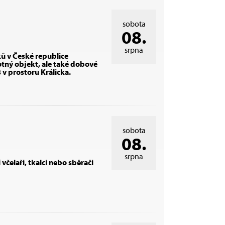
sobota
08.
srpna
ů v České republice
tný objekt, ale také dobové
v prostoru Králicka.
sobota
08.
srpna
 včelaři, tkalci nebo sběrači