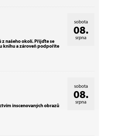
sobota
08.
srpna
 z našeho okolí. Přijďte se
ou knihu a zároveň podpoříte
sobota
08.
srpna
nictvím inscenovaných obrazů