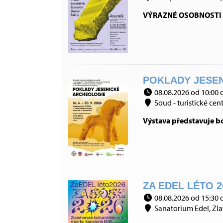
VÝRAZNÉ OSOBNOSTI 
POKLADY JESEN
08.08.2026 od 10:00 
Soud - turistické cen
Výstava představuje bo
ZA EDEL LÉTO 20
08.08.2026 od 15:30 
Sanatorium Edel, Zla