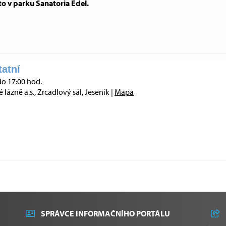
to v parku Sanatoria Edel.
atní
do 17:00 hod.
lázně a.s., Zrcadlový sál, Jeseník |
Mapa
SPRÁVCE INFORMAČNÍHO PORTÁLU