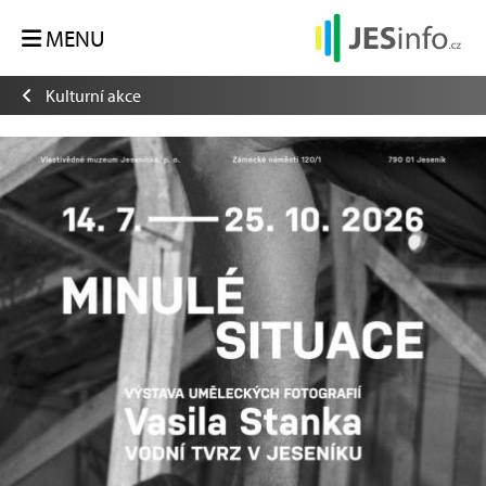
MENU
Kulturní akce