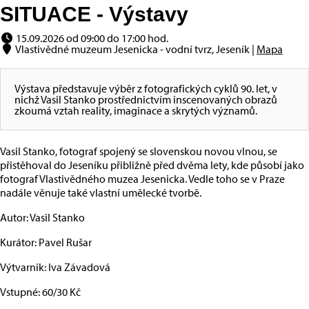
SITUACE - Výstavy
15.09.2026 od 09:00 do 17:00 hod.
Vlastivědné muzeum Jesenicka - vodní tvrz, Jeseník |
Mapa
Výstava představuje výběr z fotografických cyklů 90. let, v
nichž Vasil Stanko prostřednictvím inscenovaných obrazů
zkoumá vztah reality, imaginace a skrytých významů.
Vasil Stanko, fotograf spojený se slovenskou novou vlnou, se
přistěhoval do Jeseníku přibližně před dvěma lety, kde působí jako
fotograf Vlastivědného muzea Jesenicka. Vedle toho se v Praze
nadále věnuje také vlastní umělecké tvorbě.
Autor: Vasil Stanko
Kurátor: Pavel Rušar
Výtvarnik: Iva Závadová
Vstupné: 60/30 Kč