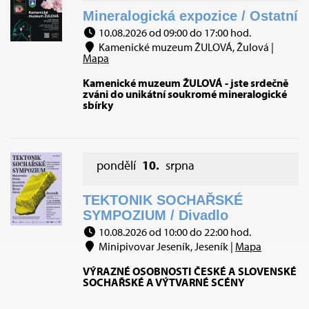
Mineralogická expozice / Ostatní
10.08.2026 od 09:00 do 17:00 hod.
Kamenické muzeum ŽULOVÁ, Žulová |
Mapa
Kamenické muzeum ŽULOVÁ - jste srdečně
zváni do unikátní soukromé mineralogické
sbírky
pondělí
10.
srpna
TEKTONIK SOCHAŘSKÉ
SYMPOZIUM / Divadlo
10.08.2026 od 10:00 do 22:00 hod.
Minipivovar Jeseník, Jeseník |
Mapa
VÝRAZNÉ OSOBNOSTI ČESKÉ A SLOVENSKÉ
SOCHAŘSKÉ A VÝTVARNÉ SCÉNY