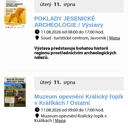
úterý
11.
srpna
POKLADY JESENICKÉ
ARCHEOLOGIE / Výstavy
11.08.2026 od 08:00 do 17:00 hod.
Soud - turistické centrum, Javorník |
Mapa
Výstava představuje bohatou historii
regionu prostřednictvím archeologických
nálezů.
úterý
11.
srpna
Muzeum opevnění Králický řopík
v Králíkách / Ostatní
11.08.2026 od 09:00 do 17:00 hod.
Muzeum opevnění Králický řopík v
Králíkách |
Mapa