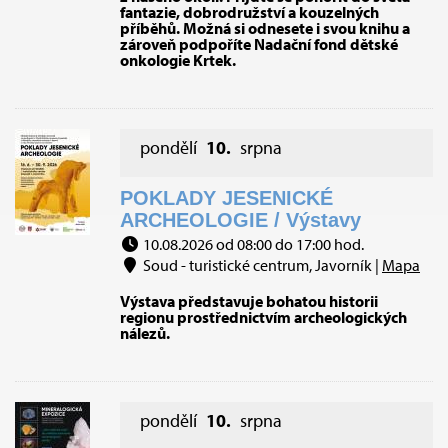
fantazie, dobrodružství a kouzelných
příběhů. Možná si odnesete i svou knihu a
zároveň podpoříte Nadační fond dětské
onkologie Krtek.
pondělí
10.
srpna
POKLADY JESENICKÉ
ARCHEOLOGIE / Výstavy
10.08.2026 od 08:00 do 17:00 hod.
Soud - turistické centrum, Javorník |
Mapa
Výstava představuje bohatou historii
regionu prostřednictvím archeologických
nálezů.
pondělí
10.
srpna