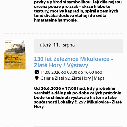
prvky a přírodní symbolikou. Její díla nejsou
určena pouze pro zrak – skrze hluboké
textury, motivy kapradin, spirál a zemitých
tónů diváka doslova vtahují do světa
hmatatelné harmonie.
úterý
11.
srpna
130 let železnice Mikulovice -
Zlaté Hory / Výstavy
11.08.2026 od 08:00 do 16:00 hod.
Galerie Zlatá 92, Zlaté Hory |
Mapa
Od 26.6.2026 v 17:00 hod, kdy proběhne
vernisáž a dále pak po dobu celých prázdnin
bude ke shlédnutí výstava o historii a také
současnosti Lokálky č. 297 Mikulovice - Zlaté
Hory