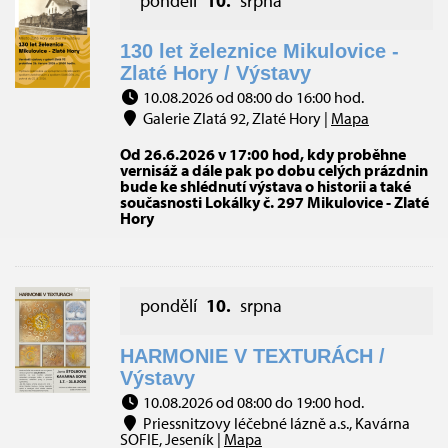
pondělí
10.
srpna
130 let železnice Mikulovice -
Zlaté Hory / Výstavy
10.08.2026 od 08:00 do 16:00 hod.
Galerie Zlatá 92, Zlaté Hory |
Mapa
Od 26.6.2026 v 17:00 hod, kdy proběhne
vernisáž a dále pak po dobu celých prázdnin
bude ke shlédnutí výstava o historii a také
současnosti Lokálky č. 297 Mikulovice - Zlaté
Hory
pondělí
10.
srpna
HARMONIE V TEXTURÁCH /
Výstavy
10.08.2026 od 08:00 do 19:00 hod.
Priessnitzovy léčebné lázně a.s., Kavárna
SOFIE, Jeseník |
Mapa