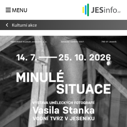
MENU
Kulturní akce