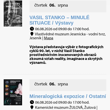
čtvrtek
06.
srpna
VASIL STANKO – MINULÉ
SITUACE / Výstavy
06.08.2026 od 09:00 do 17:00 hod.
Vlastivědné muzeum Jesenicka - vodní tvrz,
Jeseník |
Mapa
Výstava představuje výběr z fotografických
cyklů 90. let, v nichž Vasil Stanko
prostřednictvím inscenovaných obrazů
zkoumá vztah reality, imaginace a skrytých
významů.
čtvrtek
06.
srpna
Mineralogická expozice / Ostatní
06.08.2026 od 09:00 do 17:00 hod.
Kamenické muzeum ŽULOVÁ, Žulová |