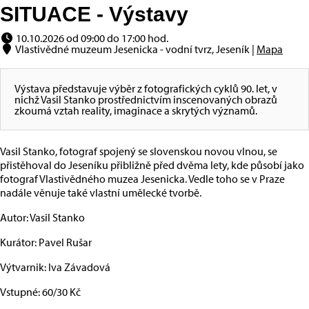
SITUACE - Výstavy
10.10.2026 od 09:00 do 17:00 hod.
Vlastivědné muzeum Jesenicka - vodní tvrz, Jeseník |
Mapa
Výstava představuje výběr z fotografických cyklů 90. let, v
nichž Vasil Stanko prostřednictvím inscenovaných obrazů
zkoumá vztah reality, imaginace a skrytých významů.
Vasil Stanko, fotograf spojený se slovenskou novou vlnou, se
přistěhoval do Jeseníku přibližně před dvěma lety, kde působí jako
fotograf Vlastivědného muzea Jesenicka. Vedle toho se v Praze
nadále věnuje také vlastní umělecké tvorbě.
Autor: Vasil Stanko
Kurátor: Pavel Rušar
Výtvarnik: Iva Závadová
Vstupné: 60/30 Kč