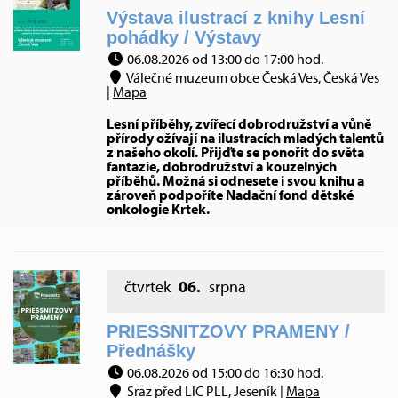
Výstava ilustrací z knihy Lesní
pohádky / Výstavy
06.08.2026 od 13:00 do 17:00 hod.
Válečné muzeum obce Česká Ves, Česká Ves
|
Mapa
Lesní příběhy, zvířecí dobrodružství a vůně
přírody ožívají na ilustracích mladých talentů
z našeho okolí. Přijďte se ponořit do světa
fantazie, dobrodružství a kouzelných
příběhů. Možná si odnesete i svou knihu a
zároveň podpoříte Nadační fond dětské
onkologie Krtek.
čtvrtek
06.
srpna
PRIESSNITZOVY PRAMENY /
Přednášky
06.08.2026 od 15:00 do 16:30 hod.
Sraz před LIC PLL, Jeseník |
Mapa