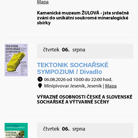
Mapa
Kamenické muzeum ŽULOVÁ - jste srdečně
zváni do unikátní soukromé mineralogické
sbírky
čtvrtek
06.
srpna
TEKTONIK SOCHAŘSKÉ
SYMPOZIUM / Divadlo
06.08.2026 od 10:00 do 22:00 hod.
Minipivovar Jeseník, Jeseník |
Mapa
VÝRAZNÉ OSOBNOSTI ČESKÉ A SLOVENSKÉ
SOCHAŘSKÉ A VÝTVARNÉ SCÉNY
čtvrtek
06.
srpna