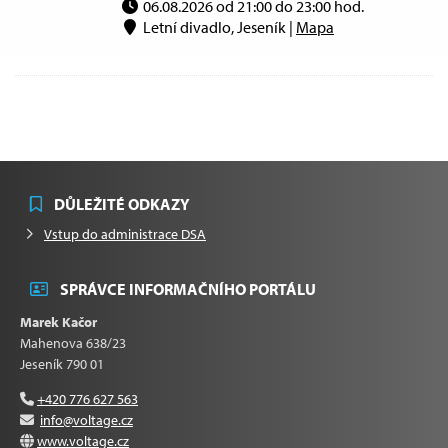
06.08.2026 od 21:00 do 23:00 hod.
Letní divadlo, Jeseník |
Mapa
DŮLEŽITÉ ODKAZY
Vstup do administrace DSA
SPRÁVCE INFORMAČNÍHO PORTÁLU
Marek Kačor
Mahenova 638/23
Jeseník 790 01
+420 776 627 563
info@voltage.cz
www.voltage.cz