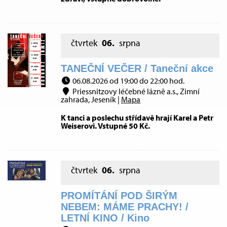
čtvrtek
06.
srpna
TANEČNÍ VEČER / Taneční akce
06.08.2026 od 19:00 do 22:00 hod.
Priessnitzovy léčebné lázně a.s., Zimní
zahrada, Jeseník |
Mapa
K tanci a poslechu střídavě hrají Karel a Petr
Weiserovi. Vstupné 50 Kč.
čtvrtek
06.
srpna
PROMÍTÁNÍ POD ŠIRÝM
NEBEM: MÁME PRACHY! /
LETNÍ KINO / Kino