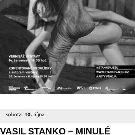
sobota
10.
října
VASIL STANKO – MINULÉ