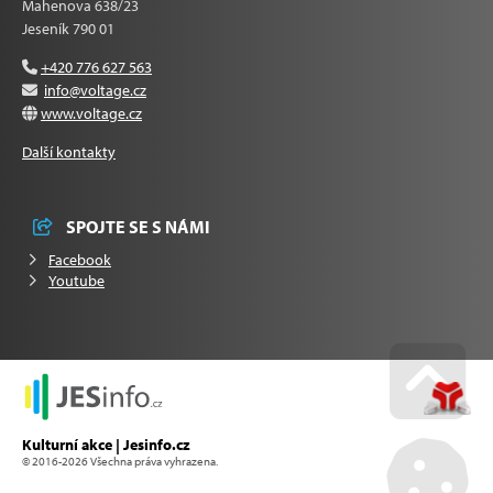
Mahenova 638/23
Jeseník 790 01
+420 776 627 563
info@voltage.cz
www.voltage.cz
Další kontakty
SPOJTE SE S NÁMI
Facebook
Youtube
Go u
Kulturní akce | Jesinfo.cz
© 2016-2026 Všechna práva vyhrazena.