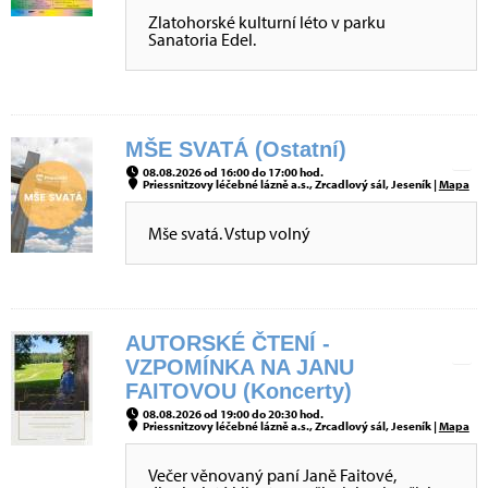
Zlatohorské kulturní léto v parku
Sanatoria Edel.
MŠE SVATÁ (Ostatní)
08.08.2026 od 16:00 do 17:00 hod.
Priessnitzovy léčebné lázně a.s., Zrcadlový sál, Jeseník |
Mapa
Mše svatá. Vstup volný
AUTORSKÉ ČTENÍ -
VZPOMÍNKA NA JANU
FAITOVOU (Koncerty)
08.08.2026 od 19:00 do 20:30 hod.
Priessnitzovy léčebné lázně a.s., Zrcadlový sál, Jeseník |
Mapa
Večer věnovaný paní Janě Faitové,