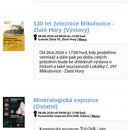
130 let železnice Mikulovice -
Zlaté Hory (Výstavy)
08.08.2026 od 08:00 do 13:00 hod.
Galerie Zlatá 92, Zlaté Hory |
Mapa
Od 26.6.2026 v 17:00 hod, kdy proběhne
vernisáž a dále pak po dobu celých
prázdnin bude ke shlédnutí výstava o
historii a také současnosti Lokálky č. 297
Mikulovice - Zlaté Hory
Mineralogická expozice
(Ostatní)
08.08.2026 od 09:00 do 17:00 hod.
Kamenické muzeum ŽULOVÁ, Žulová |
Mapa
Kamenické muzeum ŽULOVÁ - jste