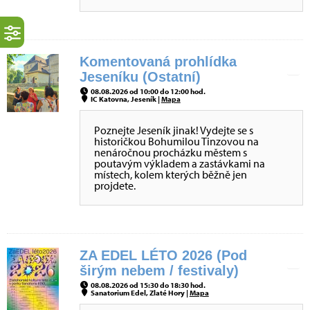
Komentovaná prohlídka
Jeseníku (Ostatní)
08.08.2026 od 10:00 do 12:00 hod.
IC Katovna, Jeseník |
Mapa
Poznejte Jeseník jinak! Vydejte se s
historičkou Bohumilou Tinzovou na
nenáročnou procházku městem s
poutavým výkladem a zastávkami na
místech, kolem kterých běžně jen
projdete.
ZA EDEL LÉTO 2026 (Pod
širým nebem / festivaly)
08.08.2026 od 15:30 do 18:30 hod.
Sanatorium Edel, Zlaté Hory |
Mapa