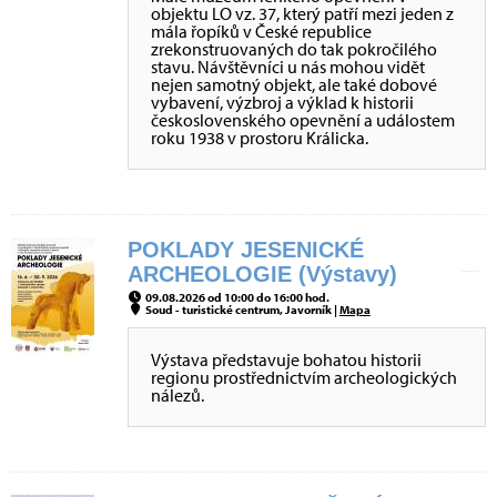
objektu LO vz. 37, který patří mezi jeden z
mála řopíků v České republice
zrekonstruovaných do tak pokročilého
stavu. Návštěvníci u nás mohou vidět
nejen samotný objekt, ale také dobové
vybavení, výzbroj a výklad k historii
československého opevnění a událostem
roku 1938 v prostoru Králicka.
POKLADY JESENICKÉ
ARCHEOLOGIE (Výstavy)
09.08.2026 od 10:00 do 16:00 hod.
Soud - turistické centrum, Javorník |
Mapa
Výstava představuje bohatou historii
regionu prostřednictvím archeologických
nálezů.