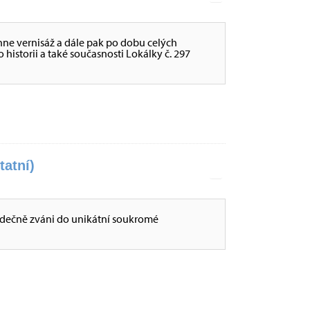
hne vernisáž a dále pak po dobu celých
historii a také současnosti Lokálky č. 297
tatní)
dečně zváni do unikátní soukromé