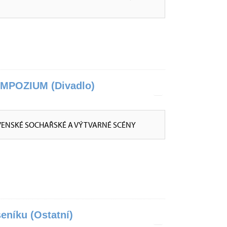
POZIUM (Divadlo)
VENSKÉ SOCHAŘSKÉ A VÝTVARNÉ SCÉNY
eníku (Ostatní)