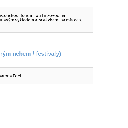
 historičkou Bohumilou Tinzovou na
tavým výkladem a zastávkami na místech,
rým nebem / festivaly)
atoria Edel.