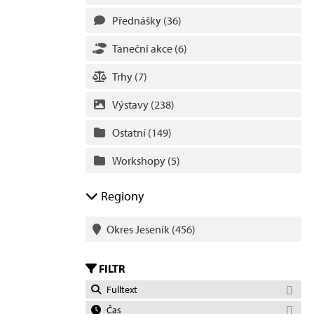
Přednášky
(36)
Taneční akce
(6)
Trhy
(7)
Výstavy
(238)
Ostatní
(149)
Workshopy
(5)
Regiony
Okres Jeseník
(456)
FILTR
Fulltext
Čas