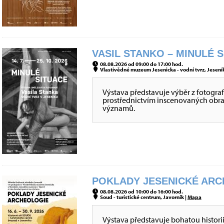
VASIL STANKO – MINULÉ S
08.08.2026 od 09:00 do 17:00 hod.
Vlastivědné muzeum Jesenicka - vodní tvrz, Jeseník
Výstava představuje výběr z fotografi
prostřednictvím inscenovaných obraz
významů.
POKLADY JESENICKÉ ARCH
08.08.2026 od 10:00 do 16:00 hod.
Soud - turistické centrum, Javorník |
Mapa
Výstava představuje bohatou histori