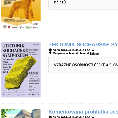
nálezů.
TEKTONIK SOCHAŘSKÉ SYM
08.08.2026 od 10:00 do 22:00 hod.
Minipivovar Jeseník, Jeseník |
Mapa
VÝRAZNÉ OSOBNOSTI ČESKÉ A SLO
Komentovaná prohlídka Jes
08.08.2026 od 10:00 do 12:00 hod.