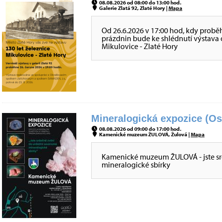
08.08.2026 od 08:00 do 13:00 hod.
Galerie Zlatá 92, Zlaté Hory |
Mapa
Od 26.6.2026 v 17:00 hod, kdy probě
prázdnin bude ke shlédnutí výstava o 
Mikulovice - Zlaté Hory
Mineralogická expozice (Os
08.08.2026 od 09:00 do 17:00 hod.
Kamenické muzeum ŽULOVÁ, Žulová |
Mapa
Kamenické muzeum ŽULOVÁ - jste sr
mineralogické sbírky