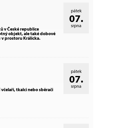
pátek
07.
srpna
ů v České republice
tný objekt, ale také dobové
v prostoru Králicka.
pátek
07.
srpna
 včelaři, tkalci nebo sběrači