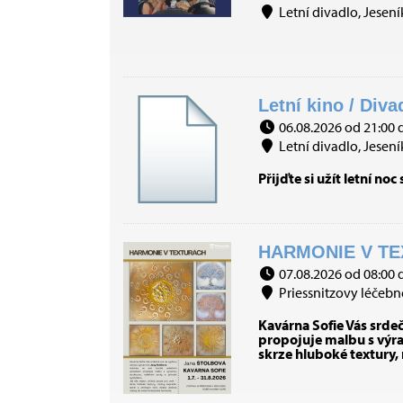
Letní divadlo, Jesení
Letní kino / Diva
06.08.2026 od 21:00 
Letní divadlo, Jesení
Přijďte si užít letní 
HARMONIE V TE
07.08.2026 od 08:00 
Priessnitzovy léčebné
Kavárna Sofie Vás srde
propojuje malbu s výraz
skrze hluboké textury,