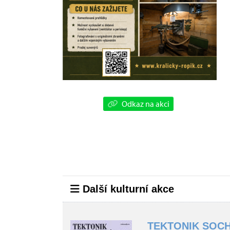
Odkaz na akci
Další kulturní akce
TEKTONIK SOCH