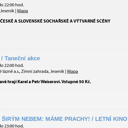
do 22:00 hod.
Jeseník |
Mapa
ČESKÉ A SLOVENSKÉ SOCHAŘSKÉ A VÝTVARNÉ SCÉNY
/ Taneční akce
do 22:00 hod.
 lázně a.s., Zimní zahrada, Jeseník |
Mapa
avě hrají Karel a Petr Weiserovi. Vstupné 50 Kč.
ŠIRÝM NEBEM: MÁME PRACHY! / LETNÍ KINO 
do 23:00 hod.