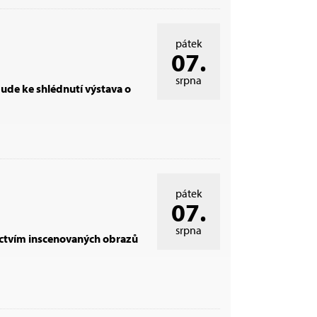
pátek
07.
srpna
ude ke shlédnutí výstava o
pátek
07.
srpna
nictvím inscenovaných obrazů