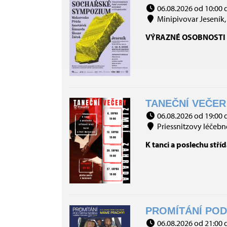
06.08.2026 od 10:00 
Minipivovar Jeseník, 
VÝRAZNÉ OSOBNOSTI 
TANEČNÍ VEČER 
06.08.2026 od 19:00 
Priessnitzovy léčebné
K tanci a poslechu stříd
PROMÍTÁNÍ POD 
06.08.2026 od 21:00 