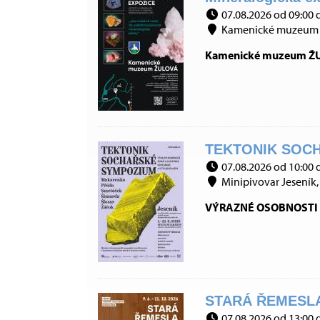
07.08.2026 od 09:00 
Kamenické muzeum 
Kamenické muzeum ŽULO
TEKTONIK SOCH
07.08.2026 od 10:00 
Minipivovar Jeseník, 
VÝRAZNÉ OSOBNOSTI 
STARÁ ŘEMESLA
07.08.2026 od 13:00 