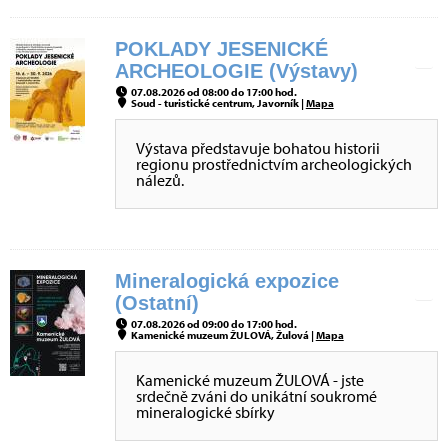
POKLADY JESENICKÉ
ARCHEOLOGIE (Výstavy)
07.08.2026 od 08:00 do 17:00 hod.
Soud - turistické centrum, Javorník |
Mapa
Výstava představuje bohatou historii
regionu prostřednictvím archeologických
nálezů.
Mineralogická expozice
(Ostatní)
07.08.2026 od 09:00 do 17:00 hod.
Kamenické muzeum ŽULOVÁ, Žulová |
Mapa
Kamenické muzeum ŽULOVÁ - jste
srdečně zváni do unikátní soukromé
mineralogické sbírky