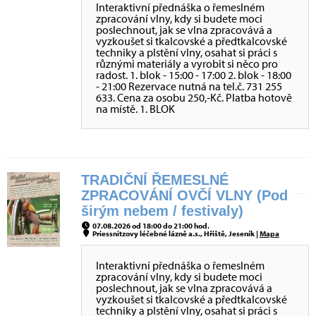
Interaktivní přednáška o řemeslném
zpracování vlny, kdy si budete moci
poslechnout, jak se vlna zpracovává a
vyzkoušet si tkalcovské a předtkalcovské
techniky a plstění vlny, osahat si práci s
různými materiály a vyrobit si něco pro
radost. 1. blok - 15:00 - 17:00 2. blok - 18:00
- 21:00 Rezervace nutná na tel.č. 731 255
633. Cena za osobu 250,-Kč. Platba hotově
na místě. 1. BLOK
TRADIČNÍ ŘEMESLNÉ
ZPRACOVÁNÍ OVČÍ VLNY (Pod
širým nebem / festivaly)
07.08.2026 od 18:00 do 21:00 hod.
Priessnitzovy léčebné lázně a.s., Hřiště, Jeseník |
Mapa
Interaktivní přednáška o řemeslném
zpracování vlny, kdy si budete moci
poslechnout, jak se vlna zpracovává a
vyzkoušet si tkalcovské a předtkalcovské
techniky a plstění vlny, osahat si práci s