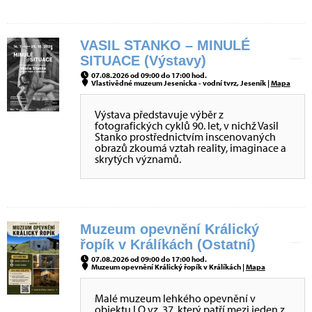
VASIL STANKO – MINULÉ
SITUACE (Výstavy)
07.08.2026 od 09:00 do 17:00 hod.
Vlastivědné muzeum Jesenicka - vodní tvrz, Jeseník |
Mapa
Výstava představuje výběr z
fotografických cyklů 90. let, v nichž Vasil
Stanko prostřednictvím inscenovaných
obrazů zkoumá vztah reality, imaginace a
skrytých významů.
Muzeum opevnění Králický
řopík v Králíkách (Ostatní)
07.08.2026 od 09:00 do 17:00 hod.
Muzeum opevnění Králický řopík v Králíkách |
Mapa
Malé muzeum lehkého opevnění v
objektu LO vz. 37, který patří mezi jeden z