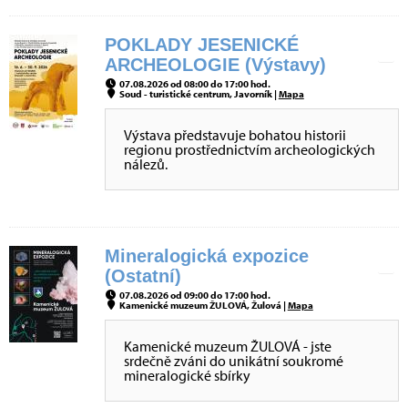
POKLADY JESENICKÉ
ARCHEOLOGIE (Výstavy)
07.08.2026 od 08:00 do 17:00 hod.
Soud - turistické centrum, Javorník |
Mapa
Výstava představuje bohatou historii
regionu prostřednictvím archeologických
nálezů.
Mineralogická expozice
(Ostatní)
07.08.2026 od 09:00 do 17:00 hod.
Kamenické muzeum ŽULOVÁ, Žulová |
Mapa
Kamenické muzeum ŽULOVÁ - jste
srdečně zváni do unikátní soukromé
mineralogické sbírky