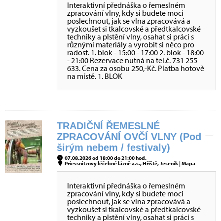
Interaktivní přednáška o řemeslném
zpracování vlny, kdy si budete moci
poslechnout, jak se vlna zpracovává a
vyzkoušet si tkalcovské a předtkalcovské
techniky a plstění vlny, osahat si práci s
různými materiály a vyrobit si něco pro
radost. 1. blok - 15:00 - 17:00 2. blok - 18:00
- 21:00 Rezervace nutná na tel.č. 731 255
633. Cena za osobu 250,-Kč. Platba hotově
na místě. 1. BLOK
TRADIČNÍ ŘEMESLNÉ
ZPRACOVÁNÍ OVČÍ VLNY (Pod
širým nebem / festivaly)
07.08.2026 od 18:00 do 21:00 hod.
Priessnitzovy léčebné lázně a.s., Hřiště, Jeseník |
Mapa
Interaktivní přednáška o řemeslném
zpracování vlny, kdy si budete moci
poslechnout, jak se vlna zpracovává a
vyzkoušet si tkalcovské a předtkalcovské
techniky a plstění vlny, osahat si práci s