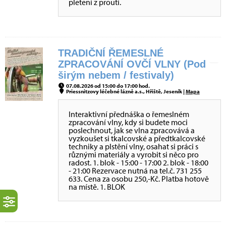
pletení z proutí.
TRADIČNÍ ŘEMESLNÉ
ZPRACOVÁNÍ OVČÍ VLNY (Pod
širým nebem / festivaly)
07.08.2026 od 15:00 do 17:00 hod.
Priessnitzovy léčebné lázně a.s., Hřiště, Jeseník |
Mapa
Interaktivní přednáška o řemeslném
zpracování vlny, kdy si budete moci
poslechnout, jak se vlna zpracovává a
vyzkoušet si tkalcovské a předtkalcovské
techniky a plstění vlny, osahat si práci s
různými materiály a vyrobit si něco pro
radost. 1. blok - 15:00 - 17:00 2. blok - 18:00
- 21:00 Rezervace nutná na tel.č. 731 255
633. Cena za osobu 250,-Kč. Platba hotově
na místě. 1. BLOK