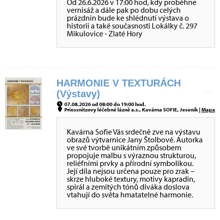
Od 26.6.2026 v 17:00 hod, kdy proběhne
vernisáž a dále pak po dobu celých
prázdnin bude ke shlédnutí výstava o
historii a také současnosti Lokálky č. 297
Mikulovice - Zlaté Hory
HARMONIE V TEXTURÁCH
(Výstavy)
07.08.2026 od 08:00 do 19:00 hod.
Priessnitzovy léčebné lázně a.s., Kavárna SOFIE, Jeseník |
Mapa
Kavárna Sofie Vás srdečně zve na výstavu
obrazů výtvarnice Jany Štolbové. Autorka
ve své tvorbě unikátním způsobem
propojuje malbu s výraznou strukturou,
reliéfními prvky a přírodní symbolikou.
Její díla nejsou určena pouze pro zrak –
skrze hluboké textury, motivy kapradin,
spirál a zemitých tónů diváka doslova
vtahují do světa hmatatelné harmonie.