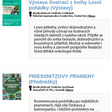
Výstava ilustrací z knihy Lesní
pohádky (Výstavy)
06.08.2026 od 13:00 do 17:00 hod.
Válečné muzeum obce Česká Ves, Česká Ves |
Mapa
Lesní příběhy, zvířecí dobrodružství a
vůně přírody ožívají na ilustracích
mladých talentů z našeho okolí. Přijďte se
ponořit do světa fantazie, dobrodružství a
kouzelných příběhů. Možná si odnesete i
svou knihu a zároveň podpoříte Nadační
fond dětské onkologie Krtek.
PRIESSNITZOVY PRAMENY
(Přednášky)
06.08.2026 od 15:00 do 16:30 hod.
Sraz před LIC PLL, Jeseník |
Mapa
Komentovaná prohlídka po nejbližších
pramenech, Háji víly Ozdravy a
balneoparku, s bližším pohledem na