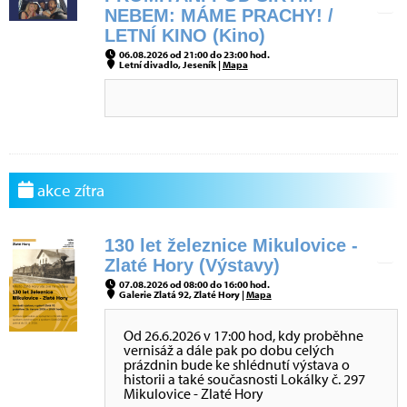
NEBEM: MÁME PRACHY! /
LETNÍ KINO (Kino)
06.08.2026 od 21:00 do 23:00 hod.
Letní divadlo, Jeseník |
Mapa
akce zítra
130 let železnice Mikulovice -
Zlaté Hory (Výstavy)
07.08.2026 od 08:00 do 16:00 hod.
Galerie Zlatá 92, Zlaté Hory |
Mapa
Od 26.6.2026 v 17:00 hod, kdy proběhne
vernisáž a dále pak po dobu celých
prázdnin bude ke shlédnutí výstava o
historii a také současnosti Lokálky č. 297
Mikulovice - Zlaté Hory