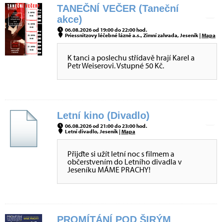
TANEČNÍ VEČER (Taneční
akce)
06.08.2026 od 19:00 do 22:00 hod.
Priessnitzovy léčebné lázně a.s., Zimní zahrada, Jeseník |
Mapa
K tanci a poslechu střídavě hrají Karel a
Petr Weiserovi. Vstupné 50 Kč.
Letní kino (Divadlo)
06.08.2026 od 21:00 do 23:00 hod.
Letní divadlo, Jeseník |
Mapa
Přijďte si užít letní noc s filmem a
občerstvením do Letního divadla v
Jeseníku MÁME PRACHY!
PROMÍTÁNÍ POD ŠIRÝM