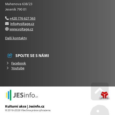
Mahenova 638/23
Jeseník 790 01
+420 776 627 563
info@voltage.cz
www.voltage.cz
Další kontakty
SPOJTE SE S NÁMI
Facebook
Youtube
Go u
Kulturní akce | Jesinfo.cz
© 2016-2026 Všechna práva vyhrazena.