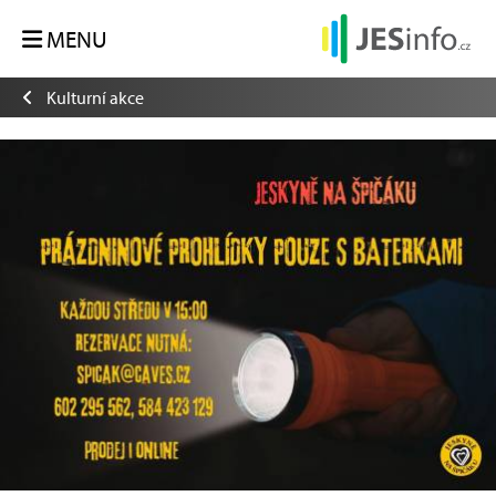
MENU
Kulturní akce