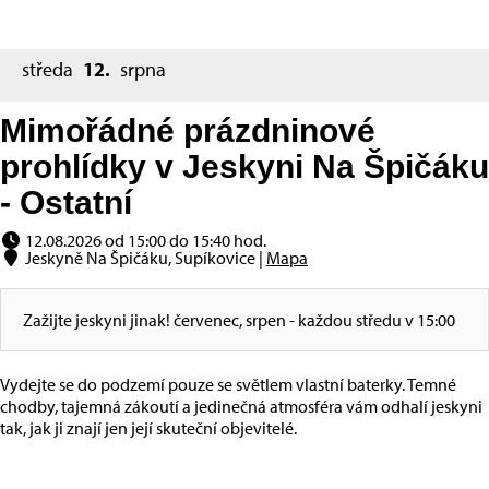
středa
12.
srpna
Mimořádné prázdninové
prohlídky v Jeskyni Na Špičáku
- Ostatní
12.08.2026 od 15:00 do 15:40 hod.
Jeskyně Na Špičáku, Supíkovice |
Mapa
Zažijte jeskyni jinak! červenec, srpen - každou středu v 15:00
Vydejte se do podzemí pouze se světlem vlastní baterky. Temné
chodby, tajemná zákoutí a jedinečná atmosféra vám odhalí jeskyni
tak, jak ji znají jen její skuteční objevitelé.