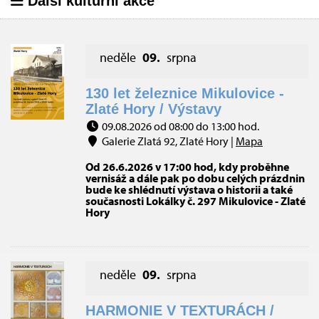
Další kulturní akce
neděle
09.
srpna
130 let železnice Mikulovice -
Zlaté Hory / Výstavy
09.08.2026 od 08:00 do 13:00 hod.
Galerie Zlatá 92, Zlaté Hory |
Mapa
Od 26.6.2026 v 17:00 hod, kdy proběhne
vernisáž a dále pak po dobu celých prázdnin
bude ke shlédnutí výstava o historii a také
současnosti Lokálky č. 297 Mikulovice - Zlaté
Hory
neděle
09.
srpna
HARMONIE V TEXTURÁCH /