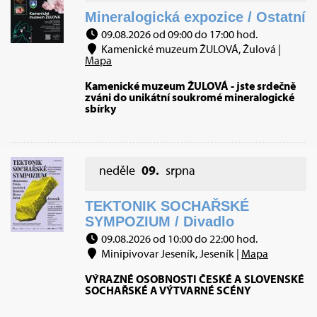
Mineralogická expozice / Ostatní
09.08.2026 od 09:00 do 17:00 hod.
Kamenické muzeum ŽULOVÁ, Žulová |
Mapa
Kamenické muzeum ŽULOVÁ - jste srdečně
zváni do unikátní soukromé mineralogické
sbírky
neděle
09.
srpna
TEKTONIK SOCHAŘSKÉ
SYMPOZIUM / Divadlo
09.08.2026 od 10:00 do 22:00 hod.
Minipivovar Jeseník, Jeseník |
Mapa
VÝRAZNÉ OSOBNOSTI ČESKÉ A SLOVENSKÉ
SOCHAŘSKÉ A VÝTVARNÉ SCÉNY