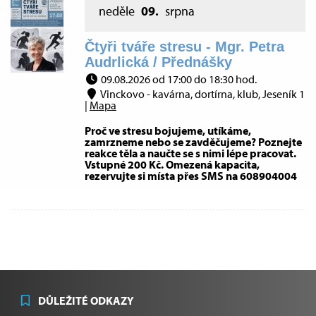
neděle
09.
srpna
Čtyři tváře stresu - Mgr. Petra
Audrlická / Přednášky
09.08.2026 od 17:00 do 18:30 hod.
Vinckovo - kavárna, dortírna, klub, Jeseník 1
|
Mapa
Proč ve stresu bojujeme, utíkáme,
zamrzneme nebo se zavděčujeme? Poznejte
reakce těla a naučte se s nimi lépe pracovat.
Vstupné 200 Kč. Omezená kapacita,
rezervujte si místa přes SMS na 608904004
DŮLEŽITÉ ODKAZY