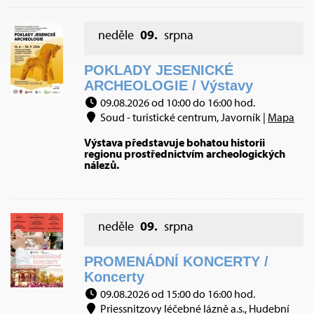
neděle
09.
srpna
POKLADY JESENICKÉ
ARCHEOLOGIE / Výstavy
09.08.2026 od 10:00 do 16:00 hod.
Soud - turistické centrum, Javorník |
Mapa
Výstava představuje bohatou historii
regionu prostřednictvím archeologických
nálezů.
neděle
09.
srpna
PROMENÁDNÍ KONCERTY /
Koncerty
09.08.2026 od 15:00 do 16:00 hod.
Priessnitzovy léčebné lázně a.s., Hudební