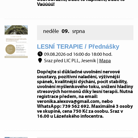
Vaúúúú!
neděle
09.
srpna
LESNÍ TERAPIE / Přednášky
09.08.2026 od 16:00 do 18:00 hod.
Sraz před LIC PLL, Jeseník |
Mapa
Dopřejte si důkladné uvolnění nervové
soustavy, pozitivní naladění, výživnější
spánek, kvalitnější dýchání, pocit stability,
uvolnění myšlenkového toku, snížení hladiny
stresových hormonů díky lesní terapii. Nutná
registrace předem, na email:
veronika.alexova@gmail.com, nebo
WhatsApp: 739 562 692. Maximálně 3 osoby
ve skupině, cena 750 Kč za osobu. Sraz v
16.00 u Lázeňského infocentra.