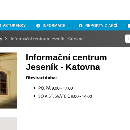
T VSTUPENKY
INFORMACE
REPORTY Z AKCÍ
ky
Informační centrum Jeseník - Katovna
Informační centrum
Jeseník - Katovna
Otevírací doba:
PO, PÁ 9:00 - 17:00
SO A ST. SVÁTEK: 9:00 - 14:00