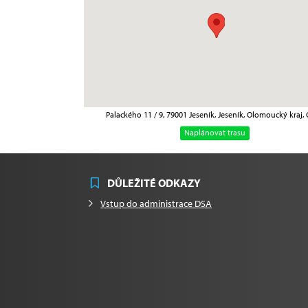
Palackého 11 / 9, 79001 Jeseník, Jeseník, Olomoucký kraj,
Naplánovat trasu
DŮLEŽITÉ ODKAZY
Vstup do administrace DSA