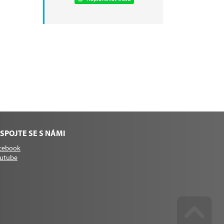
SPOJTE SE S NÁMI
cebook
utube