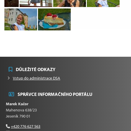
DŮLEŽITÉ ODKAZY
Vstup do administrace DSA
SPRÁVCE INFORMAČNÍHO PORTÁLU
Marek Kačor
Mahenova 638/23
Jeseník 790 01
+420 776 627 563