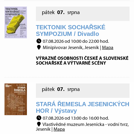
pátek
07.
srpna
TEKTONIK SOCHAŘSKÉ
SYMPOZIUM / Divadlo
07.08.2026 od 10:00 do 22:00 hod.
Minipivovar Jeseník, Jeseník |
Mapa
VÝRAZNÉ OSOBNOSTI ČESKÉ A SLOVENSKÉ
SOCHAŘSKÉ A VÝTVARNÉ SCÉNY
pátek
07.
srpna
STARÁ ŘEMESLA JESENICKÝCH
HOR / Výstavy
07.08.2026 od 13:00 do 16:00 hod.
Vlastivědné muzeum Jesenicka - vodní tvrz,
Jeseník |
Mapa