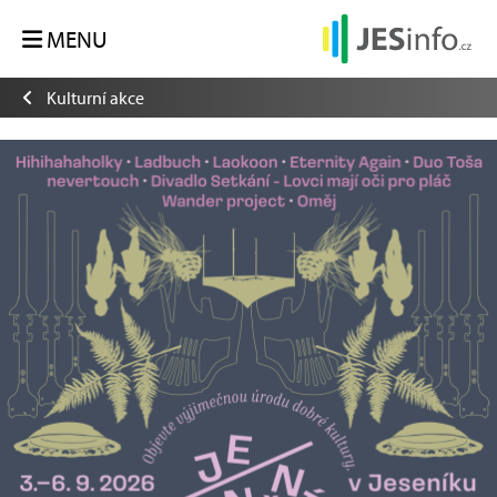
MENU
Kulturní akce