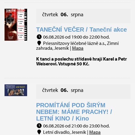
čtvrtek
06.
srpna
TANEČNÍ VEČER / Taneční akce
06.08.2026 od 19:00 do 22:00 hod.
Priessnitzovy léčebné lázně a.s., Zimní
zahrada, Jeseník |
Mapa
K tanci a poslechu střídavě hrají Karel a Petr
Weiserovi. Vstupné 50 Kč.
čtvrtek
06.
srpna
PROMÍTÁNÍ POD ŠIRÝM
NEBEM: MÁME PRACHY! /
LETNÍ KINO / Kino
06.08.2026 od 21:00 do 23:00 hod.
Letní divadlo, Jeseník |
Mapa