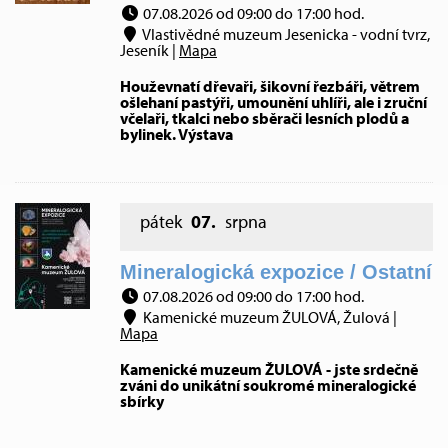
07.08.2026 od 09:00 do 17:00 hod.
Vlastivědné muzeum Jesenicka - vodní tvrz,
Jeseník |
Mapa
Houževnatí dřevaři, šikovní řezbáři, větrem
ošlehaní pastýři, umounění uhlíři, ale i zruční
včelaři, tkalci nebo sběrači lesních plodů a
bylinek. Výstava
pátek
07.
srpna
Mineralogická expozice / Ostatní
07.08.2026 od 09:00 do 17:00 hod.
Kamenické muzeum ŽULOVÁ, Žulová |
Mapa
Kamenické muzeum ŽULOVÁ - jste srdečně
zváni do unikátní soukromé mineralogické
sbírky