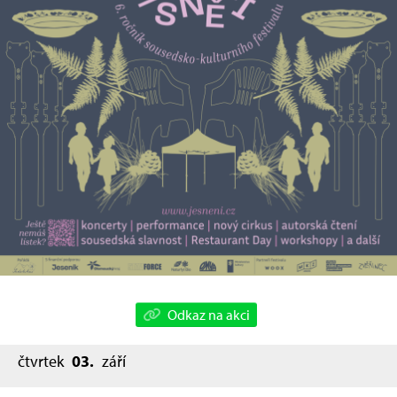
Odkaz na akci
čtvrtek
03.
září