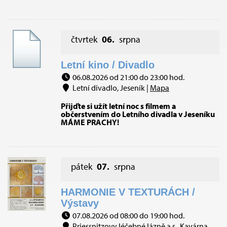
čtvrtek
06.
srpna
Letní kino / Divadlo
06.08.2026 od 21:00 do 23:00 hod.
Letní divadlo, Jeseník |
Mapa
Přijďte si užít letní noc s filmem a
občerstvením do Letního divadla v Jeseníku
MÁME PRACHY!
pátek
07.
srpna
HARMONIE V TEXTURÁCH /
Výstavy
07.08.2026 od 08:00 do 19:00 hod.
Priessnitzovy léčebné lázně a.s., Kavárna