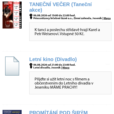
TANEČNÍ VEČER (Taneční
akce)
06.08.2026 od 19:00 do 22:00 hod.
Priessnitzovy léčebné lázně a.s., Zimní zahrada, Jeseník |
Mapa
K tanci a poslechu střídavě hrají Karel a
Petr Weiserovi. Vstupné 50 Kč.
Letní kino (Divadlo)
06.08.2026 od 21:00 do 23:00 hod.
Letní divadlo, Jeseník |
Mapa
Přijďte si užít letní noc s filmem a
občerstvením do Letního divadla v
Jeseníku MÁME PRACHY!
PROMÍTÁNÍ POD ŠIRÝM