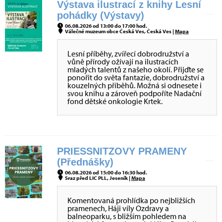
Výstava ilustrací z knihy Lesní
pohádky (Výstavy)
06.08.2026 od 13:00 do 17:00 hod.
Válečné muzeum obce Česká Ves, Česká Ves |
Mapa
Lesní příběhy, zvířecí dobrodružství a
vůně přírody ožívají na ilustracích
mladých talentů z našeho okolí. Přijďte se
ponořit do světa fantazie, dobrodružství a
kouzelných příběhů. Možná si odnesete i
svou knihu a zároveň podpoříte Nadační
fond dětské onkologie Krtek.
PRIESSNITZOVY PRAMENY
(Přednášky)
06.08.2026 od 15:00 do 16:30 hod.
Sraz před LIC PLL, Jeseník |
Mapa
Komentovaná prohlídka po nejbližších
pramenech, Háji víly Ozdravy a
balneoparku, s bližším pohledem na