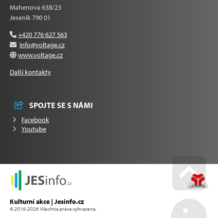
Mahenova 638/23
Jeseník 790 01
+420 776 627 563
info@voltage.cz
www.voltage.cz
Další kontakty
SPOJTE SE S NÁMI
Facebook
Youtube
Go u
Kulturní akce | Jesinfo.cz
© 2016-2026 Všechna práva vyhrazena.