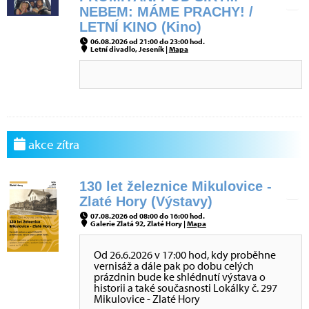
NEBEM: MÁME PRACHY! /
LETNÍ KINO (Kino)
06.08.2026 od 21:00 do 23:00 hod.
Letní divadlo, Jeseník |
Mapa
akce zítra
130 let železnice Mikulovice -
Zlaté Hory (Výstavy)
07.08.2026 od 08:00 do 16:00 hod.
Galerie Zlatá 92, Zlaté Hory |
Mapa
Od 26.6.2026 v 17:00 hod, kdy proběhne
vernisáž a dále pak po dobu celých
prázdnin bude ke shlédnutí výstava o
historii a také současnosti Lokálky č. 297
Mikulovice - Zlaté Hory