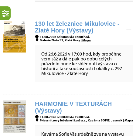
130 let železnice Mikulovice -
Zlaté Hory (Výstavy)
11.08.2026 od 08:00 do 16:00 hod.
Galerie Zlatá 92, Zlaté Hory |
Mapa
Od 26.6.2026 v 17:00 hod, kdy proběhne
vernisáž a dále pak po dobu celých
prázdnin bude ke shlédnutí výstava o
historii a také současnosti Lokálky č. 297
Mikulovice - Zlaté Hory
HARMONIE V TEXTURÁCH
(Výstavy)
11.08.2026 od 08:00 do 19:00 hod.
Priessnitzovy léčebné lázně a.s., Kavárna SOFIE, Jeseník |
Mapa
Kavárna Sofie Vás srdečně zve na výstavu