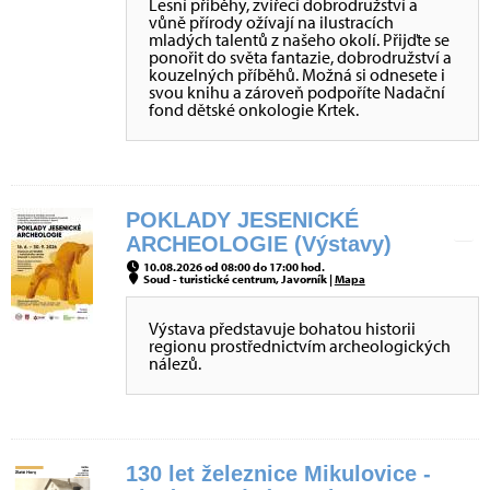
Lesní příběhy, zvířecí dobrodružství a
vůně přírody ožívají na ilustracích
mladých talentů z našeho okolí. Přijďte se
ponořit do světa fantazie, dobrodružství a
kouzelných příběhů. Možná si odnesete i
svou knihu a zároveň podpoříte Nadační
fond dětské onkologie Krtek.
POKLADY JESENICKÉ
ARCHEOLOGIE (Výstavy)
10.08.2026 od 08:00 do 17:00 hod.
Soud - turistické centrum, Javorník |
Mapa
Výstava představuje bohatou historii
regionu prostřednictvím archeologických
nálezů.
130 let železnice Mikulovice -