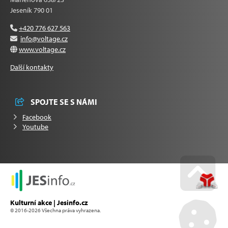
Jeseník 790 01
+420 776 627 563
info@voltage.cz
www.voltage.cz
Další kontakty
SPOJTE SE S NÁMI
Facebook
Youtube
Go u
Kulturní akce | Jesinfo.cz
© 2016-2026 Všechna práva vyhrazena.