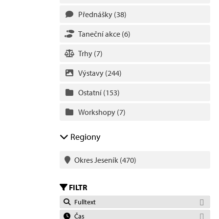
Přednášky
(38)
Taneční akce
(6)
Trhy
(7)
Výstavy
(244)
Ostatní
(153)
Workshopy
(7)
Regiony
Okres Jeseník
(470)
FILTR
Fulltext
Čas