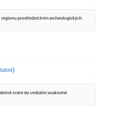
i regionu prostřednictvím archeologických
tatní)
dečně zváni do unikátní soukromé