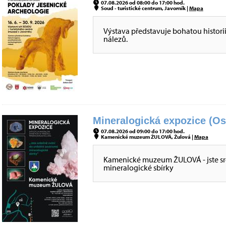
07.08.2026 od 08:00 do 17:00 hod.
Soud - turistické centrum, Javorník |
Mapa
Výstava představuje bohatou histori
nálezů.
Mineralogická expozice (Os
07.08.2026 od 09:00 do 17:00 hod.
Kamenické muzeum ŽULOVÁ, Žulová |
Mapa
Kamenické muzeum ŽULOVÁ - jste sr
mineralogické sbírky