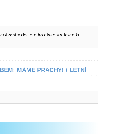
občerstvením do Letního divadla v Jeseníku
BEM: MÁME PRACHY! / LETNÍ