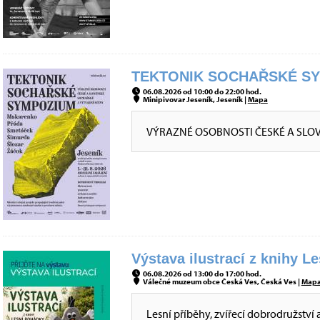
TEKTONIK SOCHAŘSKÉ SYM
06.08.2026 od 10:00 do 22:00 hod.
Minipivovar Jeseník, Jeseník |
Mapa
VÝRAZNÉ OSOBNOSTI ČESKÉ A SLO
Výstava ilustrací z knihy L
06.08.2026 od 13:00 do 17:00 hod.
Válečné muzeum obce Česká Ves, Česká Ves |
Map
Lesní příběhy, zvířecí dobrodružství 