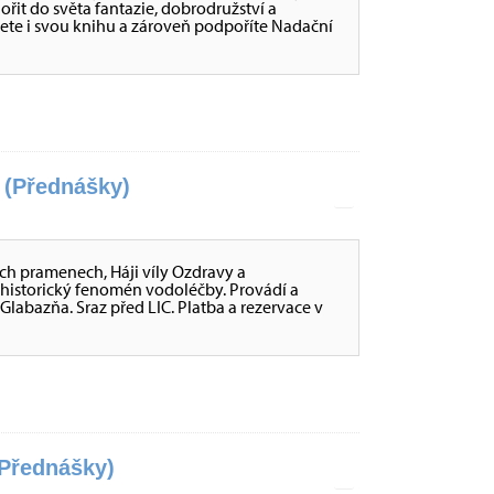
nořit do světa fantazie, dobrodružství a
ete i svou knihu a zároveň podpoříte Nadační
(Přednášky)
ch pramenech, Háji víly Ozdravy a
 historický fenomén vodoléčby. Provádí a
Glabazňa. Sraz před LIC. Platba a rezervace v
Přednášky)