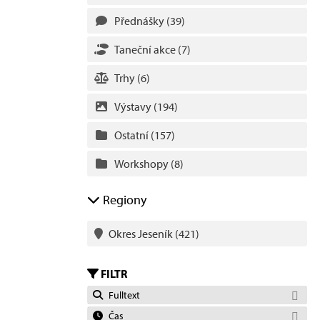
Přednášky
(39)
Taneční akce
(7)
Trhy
(6)
Výstavy
(194)
Ostatní
(157)
Workshopy
(8)
Regiony
Okres Jeseník
(421)
FILTR
Fulltext
Čas