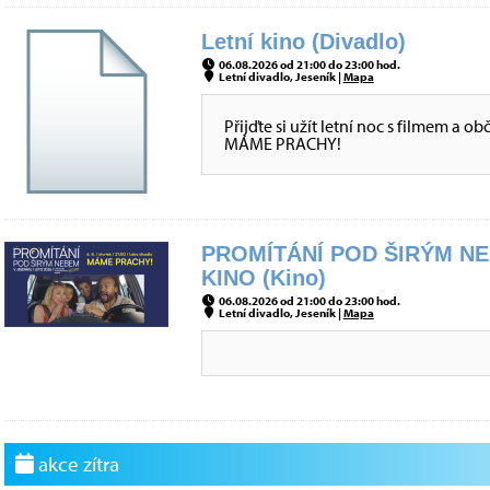
Letní kino (Divadlo)
06.08.2026 od 21:00 do 23:00 hod.
Letní divadlo, Jeseník |
Mapa
Přijďte si užít letní noc s filmem a 
MÁME PRACHY!
PROMÍTÁNÍ POD ŠIRÝM NE
KINO (Kino)
06.08.2026 od 21:00 do 23:00 hod.
Letní divadlo, Jeseník |
Mapa
akce zítra