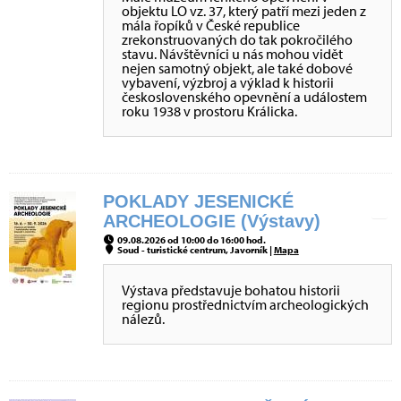
objektu LO vz. 37, který patří mezi jeden z
mála řopíků v České republice
zrekonstruovaných do tak pokročilého
stavu. Návštěvníci u nás mohou vidět
nejen samotný objekt, ale také dobové
vybavení, výzbroj a výklad k historii
československého opevnění a událostem
roku 1938 v prostoru Králicka.
POKLADY JESENICKÉ
ARCHEOLOGIE (Výstavy)
09.08.2026 od 10:00 do 16:00 hod.
Soud - turistické centrum, Javorník |
Mapa
Výstava představuje bohatou historii
regionu prostřednictvím archeologických
nálezů.