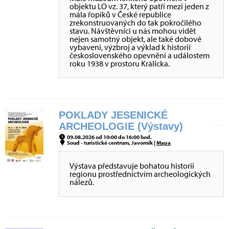
objektu LO vz. 37, který patří mezi jeden z
mála řopíků v České republice
zrekonstruovaných do tak pokročilého
stavu. Návštěvníci u nás mohou vidět
nejen samotný objekt, ale také dobové
vybavení, výzbroj a výklad k historii
československého opevnění a událostem
roku 1938 v prostoru Králicka.
POKLADY JESENICKÉ
ARCHEOLOGIE (Výstavy)
09.08.2026 od 10:00 do 16:00 hod.
Soud - turistické centrum, Javorník |
Mapa
Výstava představuje bohatou historii
regionu prostřednictvím archeologických
nálezů.