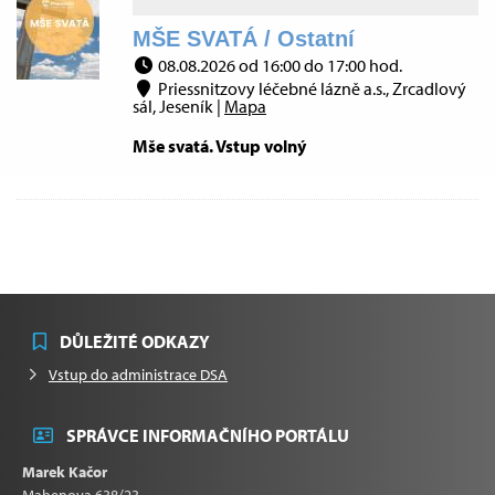
MŠE SVATÁ / Ostatní
08.08.2026 od 16:00 do 17:00 hod.
Priessnitzovy léčebné lázně a.s., Zrcadlový
sál, Jeseník |
Mapa
Mše svatá. Vstup volný
DŮLEŽITÉ ODKAZY
Vstup do administrace DSA
SPRÁVCE INFORMAČNÍHO PORTÁLU
Marek Kačor