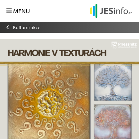
MENU
Kulturní akce