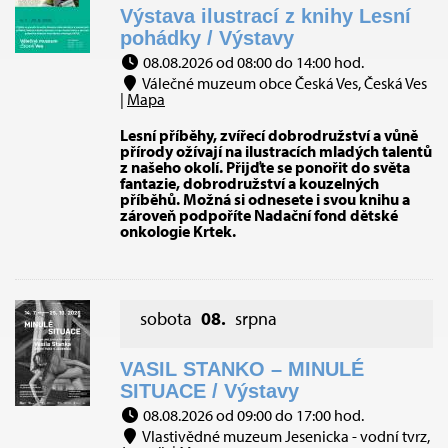
Výstava ilustrací z knihy Lesní
pohádky / Výstavy
08.08.2026 od 08:00 do 14:00 hod.
Válečné muzeum obce Česká Ves, Česká Ves
|
Mapa
Lesní příběhy, zvířecí dobrodružství a vůně
přírody ožívají na ilustracích mladých talentů
z našeho okolí. Přijďte se ponořit do světa
fantazie, dobrodružství a kouzelných
příběhů. Možná si odnesete i svou knihu a
zároveň podpoříte Nadační fond dětské
onkologie Krtek.
sobota
08.
srpna
VASIL STANKO – MINULÉ
SITUACE / Výstavy
08.08.2026 od 09:00 do 17:00 hod.
Vlastivědné muzeum Jesenicka - vodní tvrz,