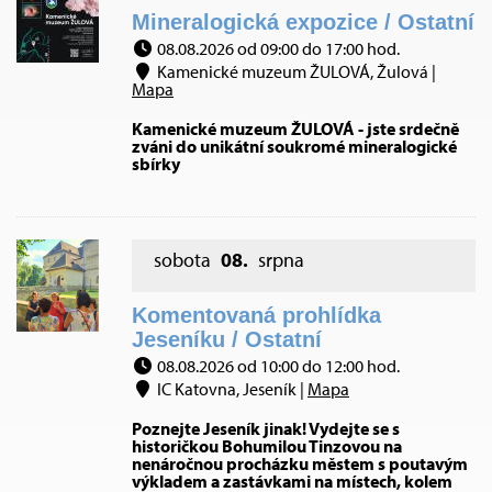
Mineralogická expozice / Ostatní
08.08.2026 od 09:00 do 17:00 hod.
Kamenické muzeum ŽULOVÁ, Žulová |
Mapa
Kamenické muzeum ŽULOVÁ - jste srdečně
zváni do unikátní soukromé mineralogické
sbírky
sobota
08.
srpna
Komentovaná prohlídka
Jeseníku / Ostatní
08.08.2026 od 10:00 do 12:00 hod.
IC Katovna, Jeseník |
Mapa
Poznejte Jeseník jinak! Vydejte se s
historičkou Bohumilou Tinzovou na
nenáročnou procházku městem s poutavým
výkladem a zastávkami na místech, kolem