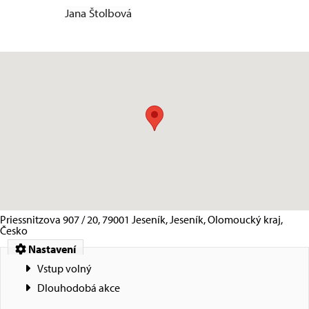
Jana Štolbová
Priessnitzova 907 / 20, 79001 Jeseník, Jeseník, Olomoucký kraj,
Česko
Nastavení
Vstup volný
Dlouhodobá akce