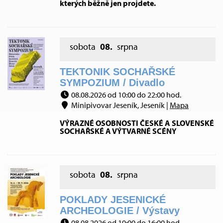
kterých běžně jen projdete.
sobota
08.
srpna
TEKTONIK SOCHAŘSKÉ
SYMPOZIUM / Divadlo
08.08.2026 od 10:00 do 22:00 hod.
Minipivovar Jeseník, Jeseník |
Mapa
VÝRAZNÉ OSOBNOSTI ČESKÉ A SLOVENSKÉ
SOCHAŘSKÉ A VÝTVARNÉ SCÉNY
sobota
08.
srpna
POKLADY JESENICKÉ
ARCHEOLOGIE / Výstavy
08.08.2026 od 10:00 do 16:00 hod.