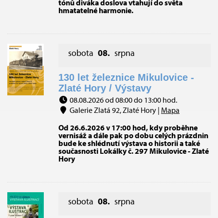
tónů diváka doslova vtahují do světa
hmatatelné harmonie.
sobota
08.
srpna
130 let železnice Mikulovice -
Zlaté Hory / Výstavy
08.08.2026 od 08:00 do 13:00 hod.
Galerie Zlatá 92, Zlaté Hory |
Mapa
Od 26.6.2026 v 17:00 hod, kdy proběhne
vernisáž a dále pak po dobu celých prázdnin
bude ke shlédnutí výstava o historii a také
současnosti Lokálky č. 297 Mikulovice - Zlaté
Hory
sobota
08.
srpna