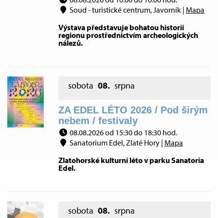
Soud - turistické centrum, Javorník |
Mapa
Výstava představuje bohatou historii
regionu prostřednictvím archeologických
nálezů.
sobota
08.
srpna
ZA EDEL LÉTO 2026 / Pod širým
nebem / festivaly
08.08.2026 od 15:30 do 18:30 hod.
Sanatorium Edel, Zlaté Hory |
Mapa
Zlatohorské kulturní léto v parku Sanatoria
Edel.
sobota
08.
srpna