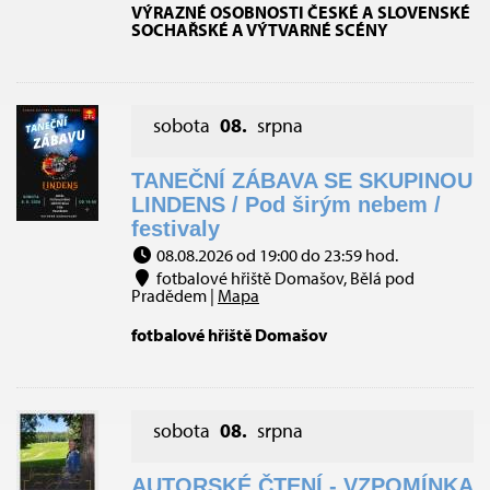
VÝRAZNÉ OSOBNOSTI ČESKÉ A SLOVENSKÉ
SOCHAŘSKÉ A VÝTVARNÉ SCÉNY
sobota
08.
srpna
TANEČNÍ ZÁBAVA SE SKUPINOU
LINDENS / Pod širým nebem /
festivaly
08.08.2026 od 19:00 do 23:59 hod.
fotbalové hřiště Domašov, Bělá pod
Pradědem |
Mapa
fotbalové hřiště Domašov
sobota
08.
srpna
AUTORSKÉ ČTENÍ - VZPOMÍNKA