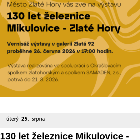
úterý
25.
srpna
130 let železnice Mikulovice -