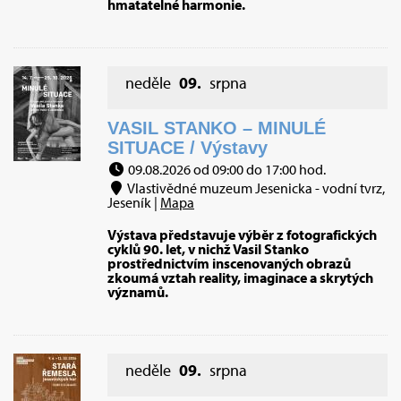
hmatatelné harmonie.
neděle
09.
srpna
VASIL STANKO – MINULÉ
SITUACE / Výstavy
09.08.2026 od 09:00 do 17:00 hod.
Vlastivědné muzeum Jesenicka - vodní tvrz,
Jeseník |
Mapa
Výstava představuje výběr z fotografických
cyklů 90. let, v nichž Vasil Stanko
prostřednictvím inscenovaných obrazů
zkoumá vztah reality, imaginace a skrytých
významů.
neděle
09.
srpna