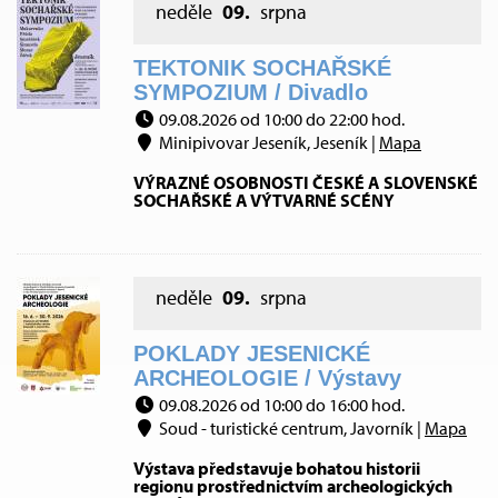
neděle
09.
srpna
TEKTONIK SOCHAŘSKÉ
SYMPOZIUM / Divadlo
09.08.2026 od 10:00 do 22:00 hod.
Minipivovar Jeseník, Jeseník |
Mapa
VÝRAZNÉ OSOBNOSTI ČESKÉ A SLOVENSKÉ
SOCHAŘSKÉ A VÝTVARNÉ SCÉNY
neděle
09.
srpna
POKLADY JESENICKÉ
ARCHEOLOGIE / Výstavy
09.08.2026 od 10:00 do 16:00 hod.
Soud - turistické centrum, Javorník |
Mapa
Výstava představuje bohatou historii
regionu prostřednictvím archeologických