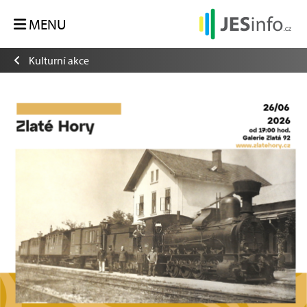
MENU
Kulturní akce