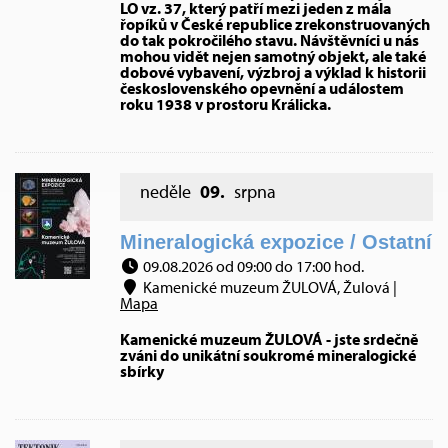
LO vz. 37, který patří mezi jeden z mála
řopíků v České republice zrekonstruovaných
do tak pokročilého stavu. Návštěvníci u nás
mohou vidět nejen samotný objekt, ale také
dobové vybavení, výzbroj a výklad k historii
československého opevnění a událostem
roku 1938 v prostoru Králicka.
neděle
09.
srpna
Mineralogická expozice / Ostatní
09.08.2026 od 09:00 do 17:00 hod.
Kamenické muzeum ŽULOVÁ, Žulová |
Mapa
Kamenické muzeum ŽULOVÁ - jste srdečně
zváni do unikátní soukromé mineralogické
sbírky