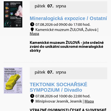
pátek
07.
srpna
Mineralogická expozice / Ostatní
07.08.2026 od 09:00 do 17:00 hod.
Kamenické muzeum ŽULOVÁ, Žulová |
Mapa
Kamenické muzeum ŽULOVÁ - jste srdečně
zváni do unikátní soukromé mineralogické
sbírky
pátek
07.
srpna
TEKTONIK SOCHAŘSKÉ
SYMPOZIUM / Divadlo
07.08.2026 od 10:00 do 22:00 hod.
Minipivovar Jeseník, Jeseník |
Mapa
VÝRAZNÉ OSOBNOSTI ČESKÉ A SLOVENSKÉ