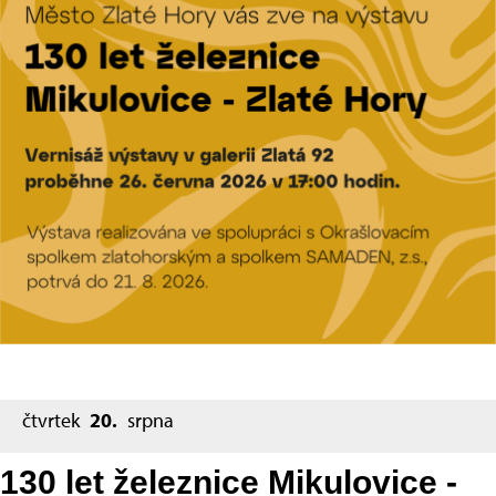
čtvrtek
20.
srpna
130 let železnice Mikulovice -