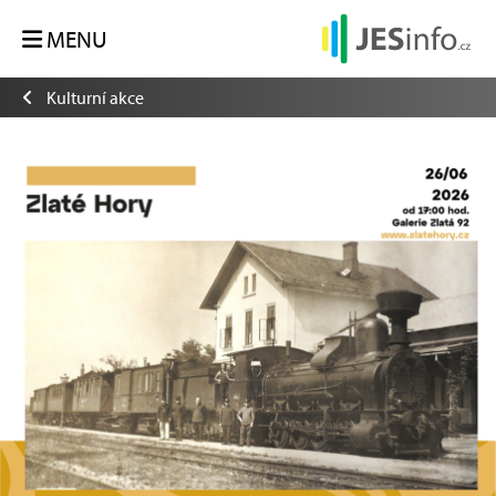
MENU
Kulturní akce