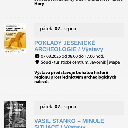
Hory
pátek
07.
srpna
POKLADY JESENICKÉ
ARCHEOLOGIE / Výstavy
07.08.2026 od 08:00 do 17:00 hod.
Soud - turistické centrum, Javorník |
Mapa
Výstava představuje bohatou historii
regionu prostřednictvím archeologických
nálezů.
pátek
07.
srpna
VASIL STANKO – MINULÉ
SITUACE / Výstavy