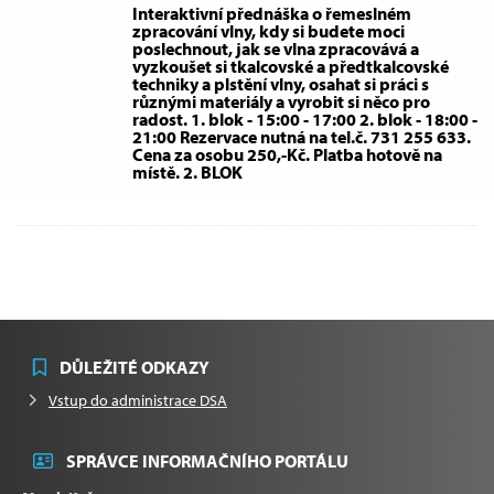
Interaktivní přednáška o řemeslném
zpracování vlny, kdy si budete moci
poslechnout, jak se vlna zpracovává a
vyzkoušet si tkalcovské a předtkalcovské
techniky a plstění vlny, osahat si práci s
různými materiály a vyrobit si něco pro
radost. 1. blok - 15:00 - 17:00 2. blok - 18:00 -
21:00 Rezervace nutná na tel.č. 731 255 633.
Cena za osobu 250,-Kč. Platba hotově na
místě. 2. BLOK
DŮLEŽITÉ ODKAZY
Vstup do administrace DSA
SPRÁVCE INFORMAČNÍHO PORTÁLU