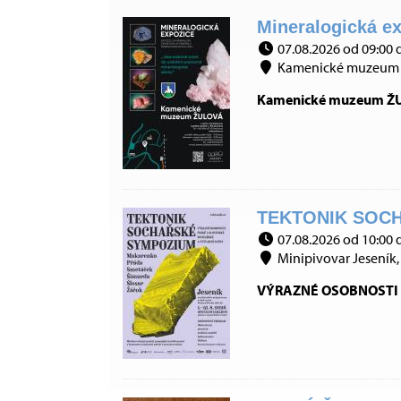
Mineralogická ex
07.08.2026 od 09:00 
Kamenické muzeum 
Kamenické muzeum ŽULO
TEKTONIK SOCH
07.08.2026 od 10:00 
Minipivovar Jeseník, 
VÝRAZNÉ OSOBNOSTI 