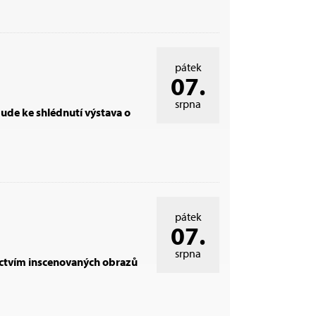
pátek
07.
srpna
ude ke shlédnutí výstava o
pátek
07.
srpna
nictvím inscenovaných obrazů