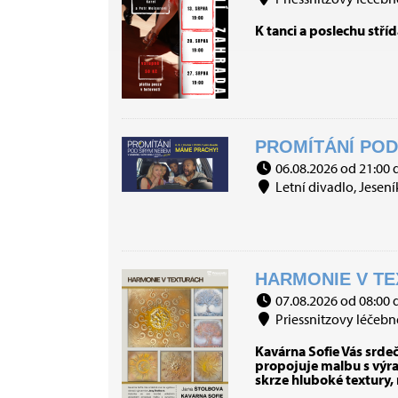
K tanci a poslechu stříd
PROMÍTÁNÍ POD 
06.08.2026 od 21:00 
Letní divadlo, Jesení
HARMONIE V TE
07.08.2026 od 08:00 
Priessnitzovy léčebné
Kavárna Sofie Vás srde
propojuje malbu s výraz
skrze hluboké textury,