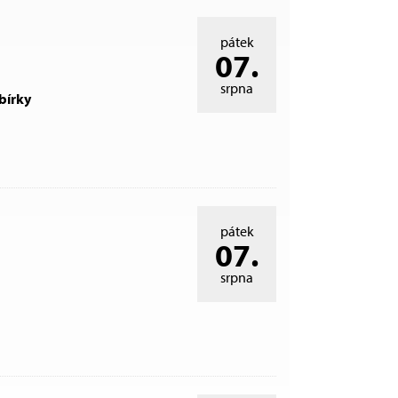
pátek
07.
srpna
bírky
pátek
07.
srpna