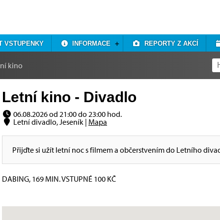
T VSTUPENKY
INFORMACE
REPORTY Z AKCÍ
ní kino
Letní kino - Divadlo
06.08.2026 od 21:00 do 23:00 hod.
Letní divadlo, Jeseník |
Mapa
Přijďte si užít letní noc s filmem a občerstvením do Letního d
DABING, 169 MIN. VSTUPNÉ 100 KČ