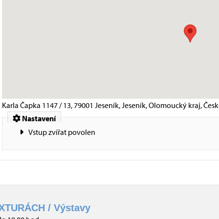
Karla Čapka 1147 / 13, 79001 Jeseník, Jeseník, Olomoucký kraj, Čes
Nastavení
Vstup zvířat povolen
XTURÁCH / Výstavy