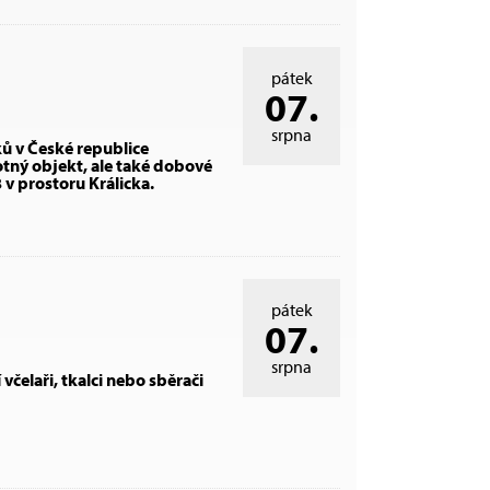
pátek
07.
srpna
ů v České republice
tný objekt, ale také dobové
v prostoru Králicka.
pátek
07.
srpna
 včelaři, tkalci nebo sběrači