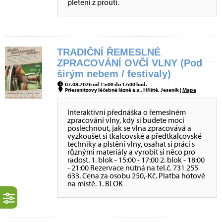
pletení z proutí.
TRADIČNÍ ŘEMESLNÉ
ZPRACOVÁNÍ OVČÍ VLNY (Pod
širým nebem / festivaly)
07.08.2026 od 15:00 do 17:00 hod.
Priessnitzovy léčebné lázně a.s., Hřiště, Jeseník |
Mapa
Interaktivní přednáška o řemeslném
zpracování vlny, kdy si budete moci
poslechnout, jak se vlna zpracovává a
vyzkoušet si tkalcovské a předtkalcovské
techniky a plstění vlny, osahat si práci s
různými materiály a vyrobit si něco pro
radost. 1. blok - 15:00 - 17:00 2. blok - 18:00
- 21:00 Rezervace nutná na tel.č. 731 255
633. Cena za osobu 250,-Kč. Platba hotově
na místě. 1. BLOK