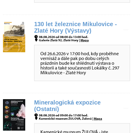
130 let železnice Mikulovice -
Zlaté Hory (Výstavy)
08.08.2026 od 08:00 do 13:00 hod.
Galerie Zlatá 92, Zlaté Hory |
Mapa
Od 26.6.2026 v 17:00 hod, kdy proběhne
vernisáž a dále pak po dobu celých
prázdnin bude ke shlédnutí výstava o
historii a také současnosti Lokálky č. 297
Mikulovice - Zlaté Hory
Mineralogická expozice
(Ostatní)
08.08.2026 od 09:00 do 17:00 hod.
Kamenické muzeum ŽULOVÁ, Žulová |
Mapa
Kamenické muzeum ŽULOVÁ - jste