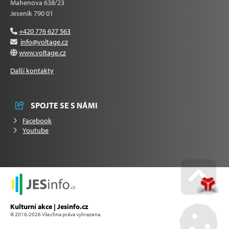
Mahenova 638/23
Jeseník 790 01
+420 776 627 563
info@voltage.cz
www.voltage.cz
Další kontakty
SPOJTE SE S NÁMI
Facebook
Youtube
Go u
Kulturní akce | Jesinfo.cz
© 2016-2026 Všechna práva vyhrazena.