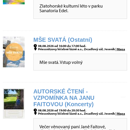
Zlatohorské kulturní léto v parku
Sanatoria Edel.
MŠE SVATÁ (Ostatní)
08.08.2026 od 16:00 do 17:00 hod.
Priessnitzovy léčebné lázně a.s., Zrcadlový sál, Jeseník |
Mapa
Mše svatá. Vstup volný
AUTORSKÉ ČTENÍ -
VZPOMÍNKA NA JANU
FAITOVOU (Koncerty)
08.08.2026 od 19:00 do 20:30 hod.
Priessnitzovy léčebné lázně a.s., Zrcadlový sál, Jeseník |
Mapa
Večer věnovaný paní Janě Faitové,