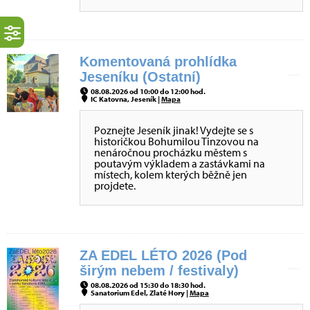
Komentovaná prohlídka
Jeseníku (Ostatní)
08.08.2026 od 10:00 do 12:00 hod.
IC Katovna, Jeseník |
Mapa
Poznejte Jeseník jinak! Vydejte se s
historičkou Bohumilou Tinzovou na
nenáročnou procházku městem s
poutavým výkladem a zastávkami na
místech, kolem kterých běžně jen
projdete.
ZA EDEL LÉTO 2026 (Pod
širým nebem / festivaly)
08.08.2026 od 15:30 do 18:30 hod.
Sanatorium Edel, Zlaté Hory |
Mapa