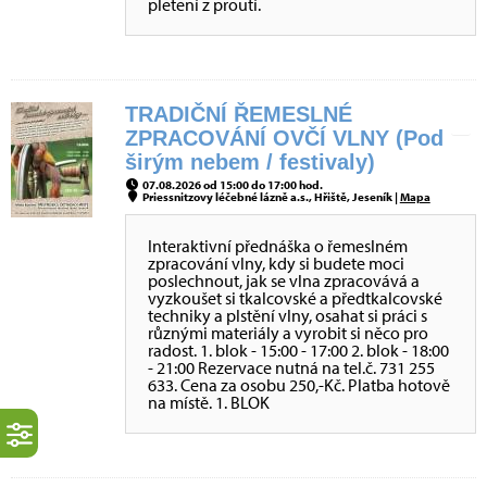
pletení z proutí.
TRADIČNÍ ŘEMESLNÉ
ZPRACOVÁNÍ OVČÍ VLNY (Pod
širým nebem / festivaly)
07.08.2026 od 15:00 do 17:00 hod.
Priessnitzovy léčebné lázně a.s., Hřiště, Jeseník |
Mapa
Interaktivní přednáška o řemeslném
zpracování vlny, kdy si budete moci
poslechnout, jak se vlna zpracovává a
vyzkoušet si tkalcovské a předtkalcovské
techniky a plstění vlny, osahat si práci s
různými materiály a vyrobit si něco pro
radost. 1. blok - 15:00 - 17:00 2. blok - 18:00
- 21:00 Rezervace nutná na tel.č. 731 255
633. Cena za osobu 250,-Kč. Platba hotově
na místě. 1. BLOK