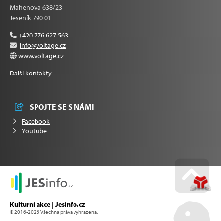
Mahenova 638/23
Jeseník 790 01
+420 776 627 563
info@voltage.cz
www.voltage.cz
Další kontakty
SPOJTE SE S NÁMI
Facebook
Youtube
Go u
Kulturní akce | Jesinfo.cz
© 2016-2026 Všechna práva vyhrazena.