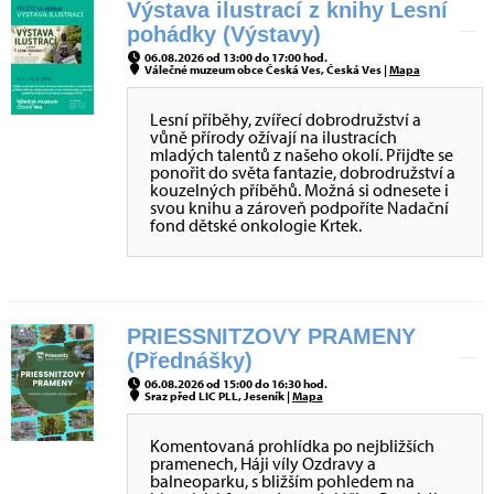
Výstava ilustrací z knihy Lesní
pohádky (Výstavy)
06.08.2026 od 13:00 do 17:00 hod.
Válečné muzeum obce Česká Ves, Česká Ves |
Mapa
Lesní příběhy, zvířecí dobrodružství a
vůně přírody ožívají na ilustracích
mladých talentů z našeho okolí. Přijďte se
ponořit do světa fantazie, dobrodružství a
kouzelných příběhů. Možná si odnesete i
svou knihu a zároveň podpoříte Nadační
fond dětské onkologie Krtek.
PRIESSNITZOVY PRAMENY
(Přednášky)
06.08.2026 od 15:00 do 16:30 hod.
Sraz před LIC PLL, Jeseník |
Mapa
Komentovaná prohlídka po nejbližších
pramenech, Háji víly Ozdravy a
balneoparku, s bližším pohledem na