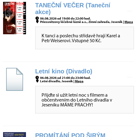
TANEČNÍ VEČER (Taneční
akce)
06.08.2026 od 19:00 do 22:00 hod.
Priessnitzovy léčebné lázně a.s., Zimní zahrada, Jeseník |
Mapa
K tanci a poslechu střídavě hrají Karel a
Petr Weiserovi. Vstupné 50 Kč.
Letní kino (Divadlo)
06.08.2026 od 21:00 do 23:00 hod.
Letní divadlo, Jeseník |
Mapa
Přijďte si užít letní noc s filmem a
občerstvením do Letního divadla v
Jeseníku MÁME PRACHY!
PROMÍTÁNÍ POD ŠIRÝM