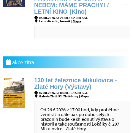
NEBEM: MÁME PRACHY! /
LETNÍ KINO (Kino)
06.08.2026 od 21:00 do 23:00 hod.
Letní divadlo, Jeseník |
Mapa
akce zítra
130 let železnice Mikulovice -
Zlaté Hory (Výstavy)
07.08.2026 od 08:00 do 16:00 hod.
Galerie Zlatá 92, Zlaté Hory |
Mapa
Od 26.6.2026 v 17:00 hod, kdy proběhne
vernisáž a dále pak po dobu celých
prázdnin bude ke shlédnutí výstava o
historii a také současnosti Lokálky č. 297
Mikulovice - Zlaté Hory