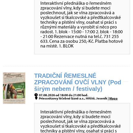
Interaktivní přednáška o řemeslném
zpracování vlny, kdy si budete moci
poslechnout, jak se vlna zpracovává a
vyzkoušet si tkalcovské a předtkalcovské
techniky a plstění vlny, osahat si práci s
různými materiály a vyrobit si něco pro
radost. 1. blok - 15:00 - 17:00 2. blok - 18:00
- 21:00 Rezervace nutná na tel.č. 731 255
633. Cena za osobu 250,-Kč. Platba hotově
na místě. 1. BLOK
TRADIČNÍ ŘEMESLNÉ
ZPRACOVÁNÍ OVČÍ VLNY (Pod
širým nebem / festivaly)
07.08.2026 od 18:00 do 21:00 hod.
Priessnitzovy léčebné lázně a.s., Hřiště, Jeseník |
Mapa
Interaktivní přednáška o řemeslném
zpracování vlny, kdy si budete moci
poslechnout, jak se vlna zpracovává a
vyzkoušet si tkalcovské a předtkalcovské
techniky a plstění vlny, osahat si práci s