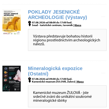
POKLADY JESENICKÉ
ARCHEOLOGIE (Výstavy)
07.08.2026 od 08:00 do 17:00 hod.
Soud - turistické centrum, Javorník |
Mapa
Výstava představuje bohatou historii
regionu prostřednictvím archeologických
nálezů.
Mineralogická expozice
(Ostatní)
07.08.2026 od 09:00 do 17:00 hod.
Kamenické muzeum ŽULOVÁ, Žulová |
Mapa
Kamenické muzeum ŽULOVÁ - jste
srdečně zváni do unikátní soukromé
mineralogické sbírky