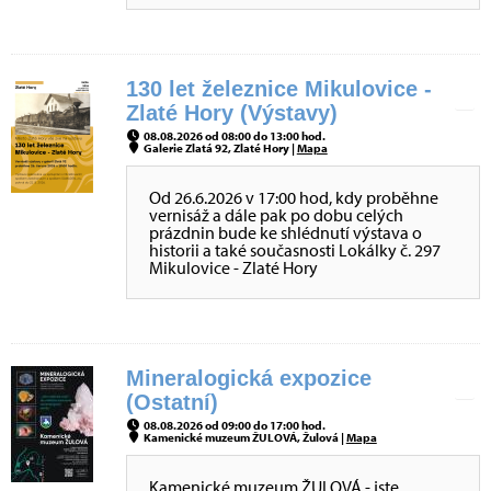
130 let železnice Mikulovice -
Zlaté Hory (Výstavy)
08.08.2026 od 08:00 do 13:00 hod.
Galerie Zlatá 92, Zlaté Hory |
Mapa
Od 26.6.2026 v 17:00 hod, kdy proběhne
vernisáž a dále pak po dobu celých
prázdnin bude ke shlédnutí výstava o
historii a také současnosti Lokálky č. 297
Mikulovice - Zlaté Hory
Mineralogická expozice
(Ostatní)
08.08.2026 od 09:00 do 17:00 hod.
Kamenické muzeum ŽULOVÁ, Žulová |
Mapa
Kamenické muzeum ŽULOVÁ - jste