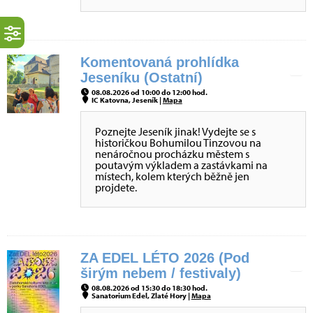
Komentovaná prohlídka
Jeseníku (Ostatní)
08.08.2026 od 10:00 do 12:00 hod.
IC Katovna, Jeseník |
Mapa
Poznejte Jeseník jinak! Vydejte se s
historičkou Bohumilou Tinzovou na
nenáročnou procházku městem s
poutavým výkladem a zastávkami na
místech, kolem kterých běžně jen
projdete.
ZA EDEL LÉTO 2026 (Pod
širým nebem / festivaly)
08.08.2026 od 15:30 do 18:30 hod.
Sanatorium Edel, Zlaté Hory |
Mapa