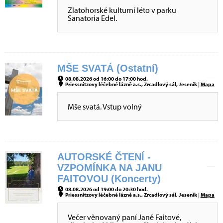
Zlatohorské kulturní léto v parku
Sanatoria Edel.
MŠE SVATÁ (Ostatní)
08.08.2026 od 16:00 do 17:00 hod.
Priessnitzovy léčebné lázně a.s., Zrcadlový sál, Jeseník |
Mapa
Mše svatá. Vstup volný
AUTORSKÉ ČTENÍ -
VZPOMÍNKA NA JANU
FAITOVOU (Koncerty)
08.08.2026 od 19:00 do 20:30 hod.
Priessnitzovy léčebné lázně a.s., Zrcadlový sál, Jeseník |
Mapa
Večer věnovaný paní Janě Faitové,