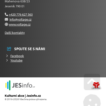
Mahenova 638/23
Jeseník 790 01
+420 776 627 563
info@voltage.cz
www.voltage.cz
Další kontakty
SPOJTE SE S NÁMI
Facebook
Youtube
Go u
Kulturní akce | Jesinfo.cz
© 2016-2026 Všechna práva vyhrazena.