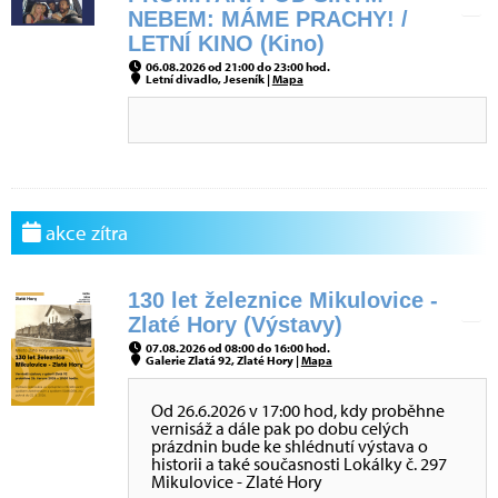
NEBEM: MÁME PRACHY! /
LETNÍ KINO (Kino)
06.08.2026 od 21:00 do 23:00 hod.
Letní divadlo, Jeseník |
Mapa
akce zítra
130 let železnice Mikulovice -
Zlaté Hory (Výstavy)
07.08.2026 od 08:00 do 16:00 hod.
Galerie Zlatá 92, Zlaté Hory |
Mapa
Od 26.6.2026 v 17:00 hod, kdy proběhne
vernisáž a dále pak po dobu celých
prázdnin bude ke shlédnutí výstava o
historii a také současnosti Lokálky č. 297
Mikulovice - Zlaté Hory