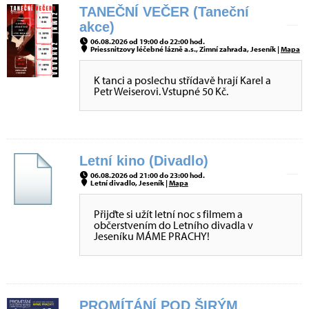
TANEČNÍ VEČER (Taneční
akce)
06.08.2026 od 19:00 do 22:00 hod.
Priessnitzovy léčebné lázně a.s., Zimní zahrada, Jeseník |
Mapa
K tanci a poslechu střídavě hrají Karel a
Petr Weiserovi. Vstupné 50 Kč.
Letní kino (Divadlo)
06.08.2026 od 21:00 do 23:00 hod.
Letní divadlo, Jeseník |
Mapa
Přijďte si užít letní noc s filmem a
občerstvením do Letního divadla v
Jeseníku MÁME PRACHY!
PROMÍTÁNÍ POD ŠIRÝM