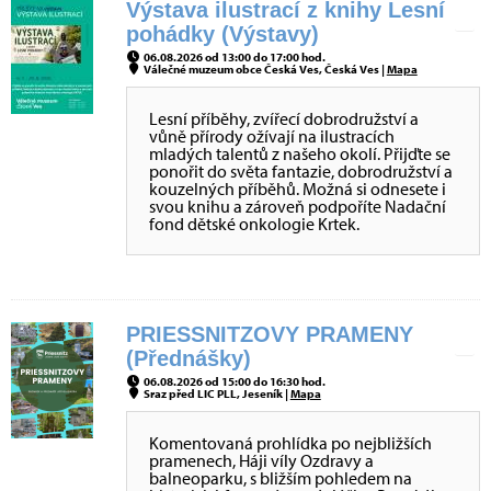
Výstava ilustrací z knihy Lesní
pohádky (Výstavy)
06.08.2026 od 13:00 do 17:00 hod.
Válečné muzeum obce Česká Ves, Česká Ves |
Mapa
Lesní příběhy, zvířecí dobrodružství a
vůně přírody ožívají na ilustracích
mladých talentů z našeho okolí. Přijďte se
ponořit do světa fantazie, dobrodružství a
kouzelných příběhů. Možná si odnesete i
svou knihu a zároveň podpoříte Nadační
fond dětské onkologie Krtek.
PRIESSNITZOVY PRAMENY
(Přednášky)
06.08.2026 od 15:00 do 16:30 hod.
Sraz před LIC PLL, Jeseník |
Mapa
Komentovaná prohlídka po nejbližších
pramenech, Háji víly Ozdravy a
balneoparku, s bližším pohledem na