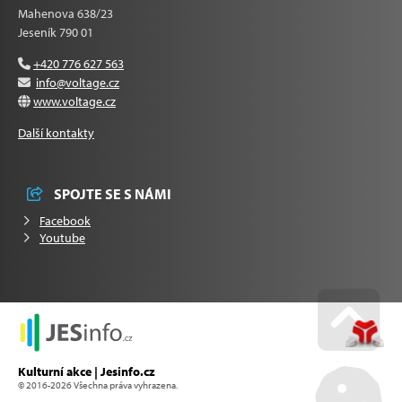
Mahenova 638/23
Jeseník 790 01
+420 776 627 563
info@voltage.cz
www.voltage.cz
Další kontakty
SPOJTE SE S NÁMI
Facebook
Youtube
Go u
Kulturní akce | Jesinfo.cz
© 2016-2026 Všechna práva vyhrazena.