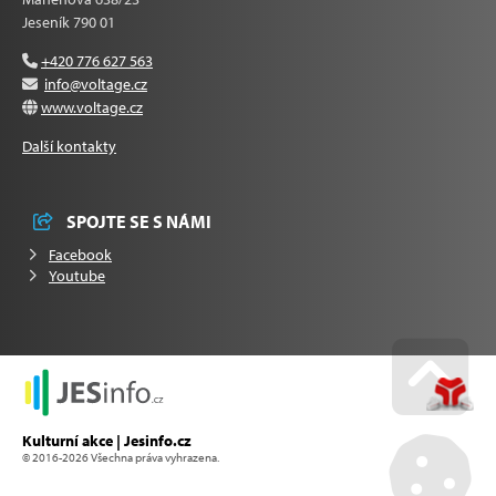
Jeseník 790 01
+420 776 627 563
info@voltage.cz
www.voltage.cz
Další kontakty
SPOJTE SE S NÁMI
Facebook
Youtube
Go u
Kulturní akce | Jesinfo.cz
© 2016-2026 Všechna práva vyhrazena.