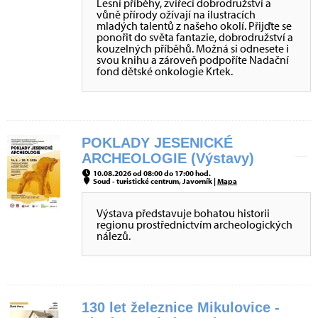
Lesní příběhy, zvířecí dobrodružství a
vůně přírody ožívají na ilustracích
mladých talentů z našeho okolí. Přijďte se
ponořit do světa fantazie, dobrodružství a
kouzelných příběhů. Možná si odnesete i
svou knihu a zároveň podpoříte Nadační
fond dětské onkologie Krtek.
POKLADY JESENICKÉ
ARCHEOLOGIE (Výstavy)
10.08.2026 od 08:00 do 17:00 hod.
Soud - turistické centrum, Javorník |
Mapa
Výstava představuje bohatou historii
regionu prostřednictvím archeologických
nálezů.
130 let železnice Mikulovice -