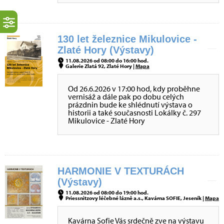
130 let železnice Mikulovice -
Zlaté Hory (Výstavy)
11.08.2026 od 08:00 do 16:00 hod.
Galerie Zlatá 92, Zlaté Hory |
Mapa
Od 26.6.2026 v 17:00 hod, kdy proběhne
vernisáž a dále pak po dobu celých
prázdnin bude ke shlédnutí výstava o
historii a také současnosti Lokálky č. 297
Mikulovice - Zlaté Hory
HARMONIE V TEXTURÁCH
(Výstavy)
11.08.2026 od 08:00 do 19:00 hod.
Priessnitzovy léčebné lázně a.s., Kavárna SOFIE, Jeseník |
Mapa
Kavárna Sofie Vás srdečně zve na výstavu