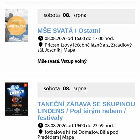
sobota
08.
srpna
MŠE SVATÁ / Ostatní
08.08.2026 od 16:00 do 17:00 hod.
Priessnitzovy léčebné lázně a.s., Zrcadlový
sál, Jeseník |
Mapa
Mše svatá. Vstup volný
sobota
08.
srpna
TANEČNÍ ZÁBAVA SE SKUPINOU
LINDENS / Pod širým nebem /
festivaly
08.08.2026 od 19:00 do 23:59 hod.
fotbalové hřiště Domašov, Bělá pod
Pradědem |
Mapa