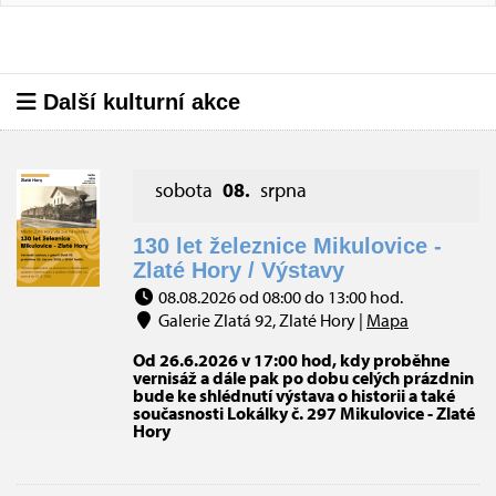
Další kulturní akce
sobota
08.
srpna
130 let železnice Mikulovice -
Zlaté Hory / Výstavy
08.08.2026 od 08:00 do 13:00 hod.
Galerie Zlatá 92, Zlaté Hory |
Mapa
Od 26.6.2026 v 17:00 hod, kdy proběhne
vernisáž a dále pak po dobu celých prázdnin
bude ke shlédnutí výstava o historii a také
současnosti Lokálky č. 297 Mikulovice - Zlaté
Hory