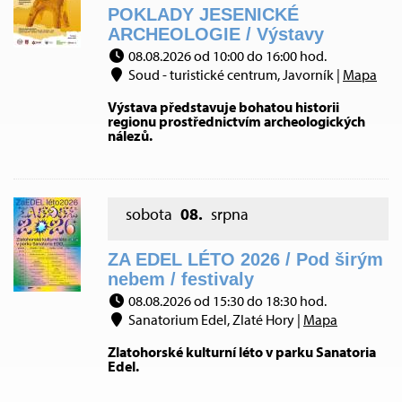
POKLADY JESENICKÉ
ARCHEOLOGIE / Výstavy
08.08.2026 od 10:00 do 16:00 hod.
Soud - turistické centrum, Javorník |
Mapa
Výstava představuje bohatou historii
regionu prostřednictvím archeologických
nálezů.
sobota
08.
srpna
ZA EDEL LÉTO 2026 / Pod širým
nebem / festivaly
08.08.2026 od 15:30 do 18:30 hod.
Sanatorium Edel, Zlaté Hory |
Mapa
Zlatohorské kulturní léto v parku Sanatoria
Edel.