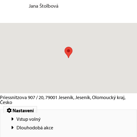
Jana Štolbová
Priessnitzova 907 / 20, 79001 Jeseník, Jeseník, Olomoucký kraj,
Česko
Nastavení
Vstup volný
Dlouhodobá akce