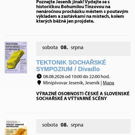
Poznejte Jeseník jinak! Vydejte se s
historičkou Bohumilou Tinzovou na
nenáročnou procházku městem s poutavým
výkladem a zastávkami na místech, kolem
kterých běžně jen projdete.
sobota
08.
srpna
TEKTONIK SOCHAŘSKÉ
SYMPOZIUM / Divadlo
08.08.2026 od 10:00 do 22:00 hod.
Minipivovar Jeseník, Jeseník |
Mapa
VÝRAZNÉ OSOBNOSTI ČESKÉ A SLOVENSKÉ
SOCHAŘSKÉ A VÝTVARNÉ SCÉNY
sobota
08.
srpna