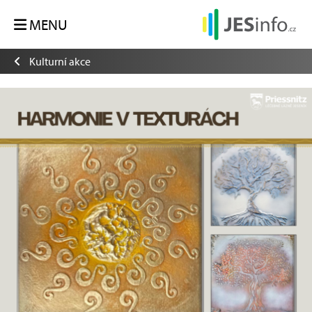
MENU
Kulturní akce