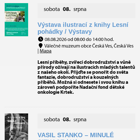
sobota
08.
srpna
Výstava ilustrací z knihy Lesní
pohádky / Výstavy
08.08.2026 od 08:00 do 14:00 hod.
Válečné muzeum obce Česká Ves, Česká Ves
|
Mapa
Lesní příběhy, zvířecí dobrodružství a vůně
přírody ožívají na ilustracích mladých talentů
z našeho okolí. Přijďte se ponořit do světa
fantazie, dobrodružství a kouzelných
příběhů. Možná si odnesete i svou knihu a
zároveň podpoříte Nadační fond dětské
onkologie Krtek.
sobota
08.
srpna
VASIL STANKO – MINULÉ