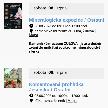
sobota
08.
srpna
Mineralogická expozice / Ostatní
08.08.2026 od 09:00 do 17:00 hod.
Kamenické muzeum ŽULOVÁ, Žulová |
Mapa
Kamenické muzeum ŽULOVÁ - jste srdečně
zváni do unikátní soukromé mineralogické
sbírky
sobota
08.
srpna
Komentovaná prohlídka
Jeseníku / Ostatní
08.08.2026 od 10:00 do 12:00 hod.
IC Katovna, Jeseník |
Mapa