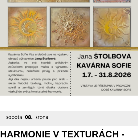
sobota
08.
srpna
HARMONIE V TEXTURÁCH -