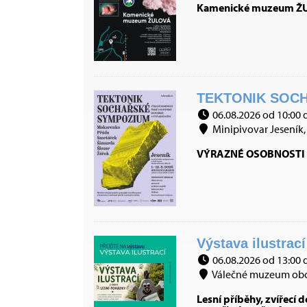
Kamenické muzeum ŽULO
TEKTONIK SOCH
06.08.2026 od 10:00 
Minipivovar Jeseník, 
VÝRAZNÉ OSOBNOSTI 
Výstava ilustrac
06.08.2026 od 13:00 
Válečné muzeum obce
Lesní příběhy, zvířecí 