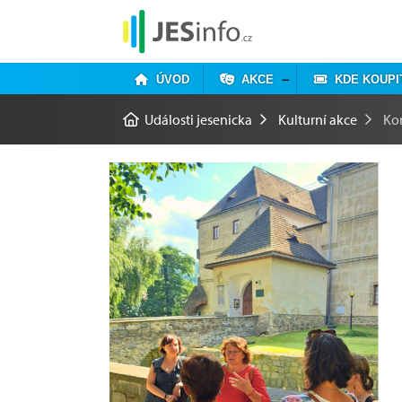
ÚVOD
AKCE
KDE KOUPI
Události jesenicka
Kulturní akce
Ko