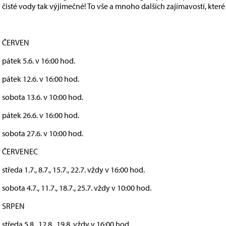
čisté vody tak výjimečné! To vše a mnoho dalších zajímavostí, kte
ČERVEN
pátek 5.6. v 16:00 hod.
pátek 12.6. v 16:00 hod.
sobota 13.6. v 10:00 hod.
pátek 26.6. v 16:00 hod.
sobota 27.6. v 10:00 hod.
ČERVENEC
středa 1.7., 8.7., 15.7., 22.7. vždy v 16:00 hod.
sobota 4.7., 11.7., 18.7., 25.7. vždy v 10:00 hod.
SRPEN
středa 5.8., 12.8., 19.8. vždy v 16:00 hod.