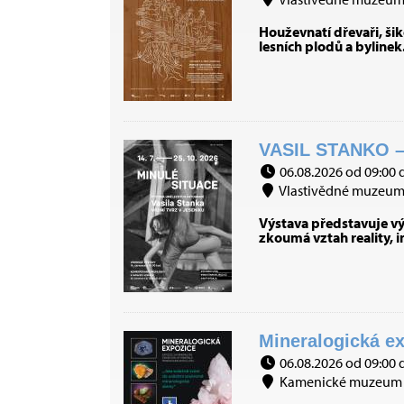
Houževnatí dřevaři, šiko
lesních plodů a bylinek
VASIL STANKO –
06.08.2026 od 09:00 
Vlastivědné muzeum J
Výstava představuje výb
zkoumá vztah reality, 
Mineralogická ex
06.08.2026 od 09:00 
Kamenické muzeum 