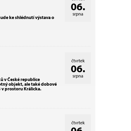
06.
srpna
ude ke shlédnutí výstava o
čtvrtek
06.
srpna
ů v České republice
tný objekt, ale také dobové
v prostoru Králicka.
čtvrtek
06.