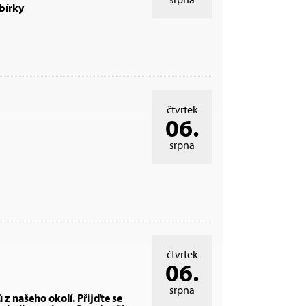
bírky
čtvrtek
06.
srpna
čtvrtek
06.
srpna
 z našeho okolí. Přijďte se