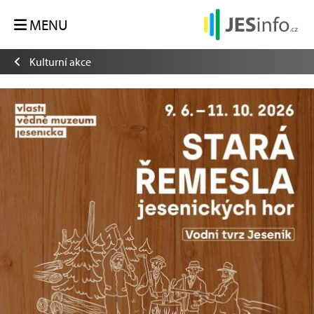
MENU
Kulturní akce