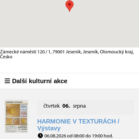
Zámecké náměstí 120 / 1, 79001 Jeseník, Jeseník, Olomoucký kraj,
Česko
Další kulturní akce
čtvrtek
06.
srpna
HARMONIE V TEXTURÁCH /
Výstavy
06.08.2026 od 08:00 do 19:00 hod.