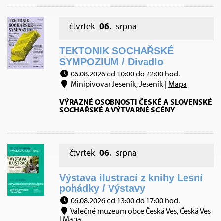
čtvrtek
06.
srpna
TEKTONIK SOCHAŘSKÉ
SYMPOZIUM / Divadlo
06.08.2026 od 10:00 do 22:00 hod.
Minipivovar Jeseník, Jeseník |
Mapa
VÝRAZNÉ OSOBNOSTI ČESKÉ A SLOVENSKÉ
SOCHAŘSKÉ A VÝTVARNÉ SCÉNY
čtvrtek
06.
srpna
Výstava ilustrací z knihy Lesní
pohádky / Výstavy
06.08.2026 od 13:00 do 17:00 hod.
Válečné muzeum obce Česká Ves, Česká Ves
|
Mapa