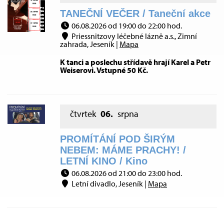
TANEČNÍ VEČER / Taneční akce
06.08.2026 od 19:00 do 22:00 hod.
Priessnitzovy léčebné lázně a.s., Zimní
zahrada, Jeseník |
Mapa
K tanci a poslechu střídavě hrají Karel a Petr
Weiserovi. Vstupné 50 Kč.
čtvrtek
06.
srpna
PROMÍTÁNÍ POD ŠIRÝM
NEBEM: MÁME PRACHY! /
LETNÍ KINO / Kino
06.08.2026 od 21:00 do 23:00 hod.
Letní divadlo, Jeseník |
Mapa