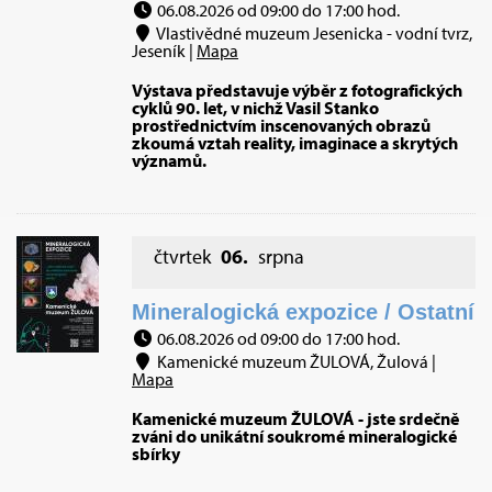
06.08.2026 od 09:00 do 17:00 hod.
Vlastivědné muzeum Jesenicka - vodní tvrz,
Jeseník |
Mapa
Výstava představuje výběr z fotografických
cyklů 90. let, v nichž Vasil Stanko
prostřednictvím inscenovaných obrazů
zkoumá vztah reality, imaginace a skrytých
významů.
čtvrtek
06.
srpna
Mineralogická expozice / Ostatní
06.08.2026 od 09:00 do 17:00 hod.
Kamenické muzeum ŽULOVÁ, Žulová |
Mapa
Kamenické muzeum ŽULOVÁ - jste srdečně
zváni do unikátní soukromé mineralogické
sbírky