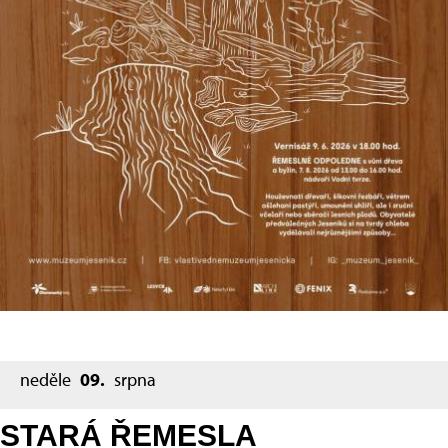
neděle
09.
srpna
STARÁ ŘEMESLA