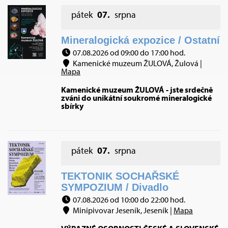
pátek
07.
srpna
Mineralogická expozice / Ostatní
07.08.2026 od 09:00 do 17:00 hod.
Kamenické muzeum ŽULOVÁ, Žulová |
Mapa
Kamenické muzeum ŽULOVÁ - jste srdečně
zváni do unikátní soukromé mineralogické
sbírky
pátek
07.
srpna
TEKTONIK SOCHAŘSKÉ
SYMPOZIUM / Divadlo
07.08.2026 od 10:00 do 22:00 hod.
Minipivovar Jeseník, Jeseník |
Mapa