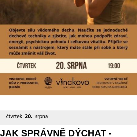
čtvrtek
20.
srpna
JAK SPRÁVNĚ DÝCHAT -