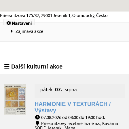
Priessnitzova 175/37, 79001 Jeseník 1, Olomoucký, Česko
Nastavení
Zajímavá akce
Další kulturní akce
pátek
07.
srpna
HARMONIE V TEXTURÁCH /
Výstavy
07.08.2026 od 08:00 do 19:00 hod.
Priessnitzovy léčebné lázně a.s., Kavárna
SOFIE, Jeseník |
Mapa