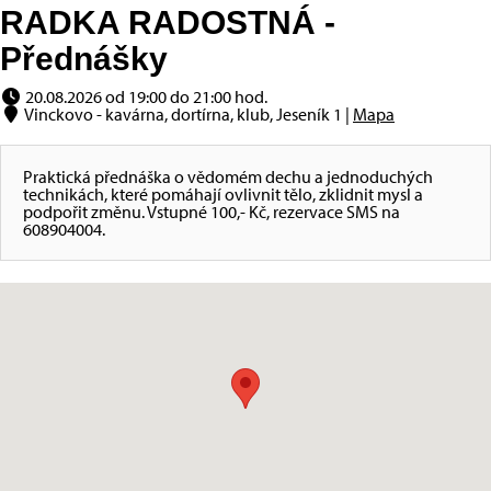
RADKA RADOSTNÁ -
Přednášky
20.08.2026 od 19:00 do 21:00 hod.
Vinckovo - kavárna, dortírna, klub, Jeseník 1 |
Mapa
Praktická přednáška o vědomém dechu a jednoduchých
technikách, které pomáhají ovlivnit tělo, zklidnit mysl a
podpořit změnu. Vstupné 100,- Kč, rezervace SMS na
608904004.