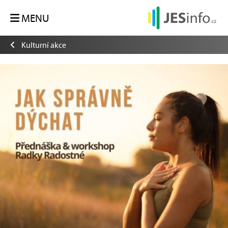
MENU
Kulturní akce