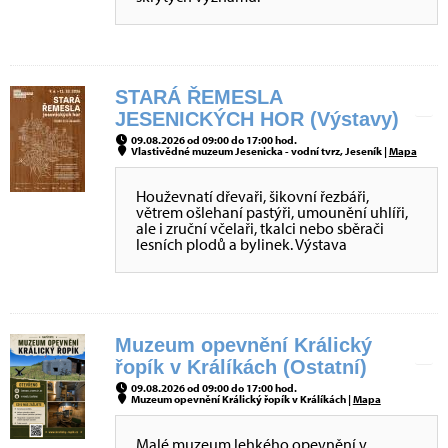
STARÁ ŘEMESLA
JESENICKÝCH HOR (Výstavy)
09.08.2026 od 09:00 do 17:00 hod.
Vlastivědné muzeum Jesenicka - vodní tvrz, Jeseník |
Mapa
Houževnatí dřevaři, šikovní řezbáři,
větrem ošlehaní pastýři, umounění uhlíři,
ale i zruční včelaři, tkalci nebo sběrači
lesních plodů a bylinek. Výstava
Muzeum opevnění Králický
řopík v Králíkách (Ostatní)
09.08.2026 od 09:00 do 17:00 hod.
Muzeum opevnění Králický řopík v Králíkách |
Mapa
Malé muzeum lehkého opevnění v