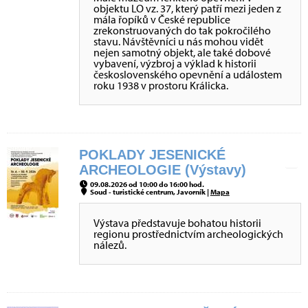
objektu LO vz. 37, který patří mezi jeden z
mála řopíků v České republice
zrekonstruovaných do tak pokročilého
stavu. Návštěvníci u nás mohou vidět
nejen samotný objekt, ale také dobové
vybavení, výzbroj a výklad k historii
československého opevnění a událostem
roku 1938 v prostoru Králicka.
POKLADY JESENICKÉ
ARCHEOLOGIE (Výstavy)
09.08.2026 od 10:00 do 16:00 hod.
Soud - turistické centrum, Javorník |
Mapa
Výstava představuje bohatou historii
regionu prostřednictvím archeologických
nálezů.