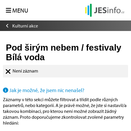
MENU
Kulturní akce
Pod širým nebem / festivaly
Bílá voda
Není záznam
Jak je možné, že jsem nic nenašel?
Záznamy v této sekci můžete filtrovat a třídit podle různých
parametrů, nebo kategorií. A je právě možné, že jste si nastavil/a
takovou kombinaci, pro kterou není možné zobrazit žádný
záznam. Proto doporučujeme zkontrolovat zvolené parametry
hledání: