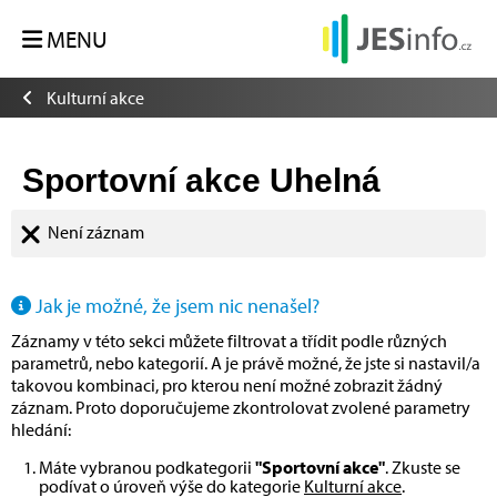
MENU
Kulturní akce
Sportovní akce Uhelná
Není záznam
Jak je možné, že jsem nic nenašel?
Záznamy v této sekci můžete filtrovat a třídit podle různých
parametrů, nebo kategorií. A je právě možné, že jste si nastavil/a
takovou kombinaci, pro kterou není možné zobrazit žádný
záznam. Proto doporučujeme zkontrolovat zvolené parametry
hledání:
Máte vybranou podkategorii
"Sportovní akce"
. Zkuste se
podívat o úroveň výše do kategorie
Kulturní akce
.