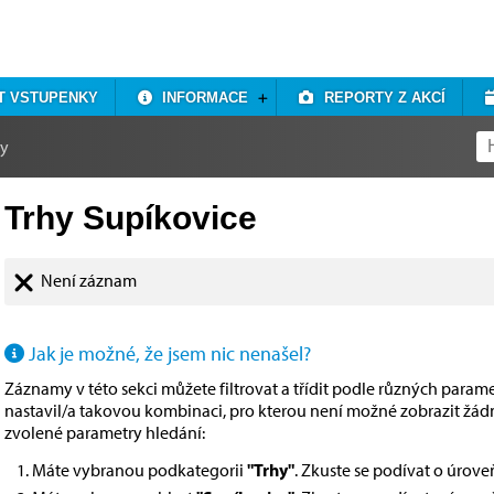
T VSTUPENKY
INFORMACE
REPORTY Z AKCÍ
hy
Trhy Supíkovice
Není záznam
Jak je možné, že jsem nic nenašel?
Záznamy v této sekci můžete filtrovat a třídit podle různých paramet
nastavil/a takovou kombinaci, pro kterou není možné zobrazit žá
zvolené parametry hledání:
Máte vybranou podkategorii
"Trhy"
. Zkuste se podívat o úrov