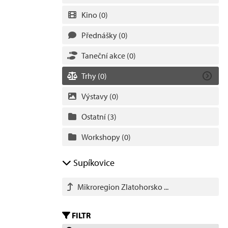
Kino
(0)
Přednášky
(0)
Taneční akce
(0)
Trhy
(0)
Výstavy
(0)
Ostatní
(3)
Workshopy
(0)
Supíkovice
Mikroregion Zlatohorsko ...
FILTR