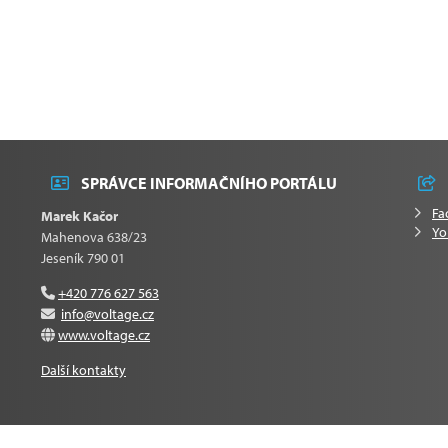
SPRÁVCE INFORMAČNÍHO PORTÁLU
Fa
Marek Kačor
Yo
Mahenova 638/23
Jeseník 790 01
+420 776 627 563
info@voltage.cz
www.voltage.cz
Další kontakty