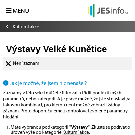
MENU
Kulturní akce
Výstavy Velké Kunětice
Není záznam
Jak je možné, že jsem nic nenašel?
Záznamy v této sekci můžete filtrovat a třídit podle různých
parametrů, nebo kategorií. A je právě možné, že jste si nastavil/a
takovou kombinaci, pro kterou není možné zobrazit žádný
záznam. Proto doporučujeme zkontrolovat zvolené parametry
hledání:
Máte vybranou podkategorii
"Výstavy"
. Zkuste se podívat o
úroveň výše do kategorie
Kulturní akce
.