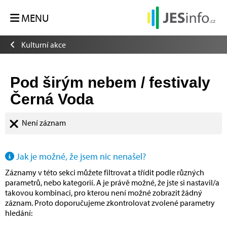
MENU
Kulturní akce
Pod širým nebem / festivaly
Černá Voda
Není záznam
Jak je možné, že jsem nic nenašel?
Záznamy v této sekci můžete filtrovat a třídit podle různých
parametrů, nebo kategorií. A je právě možné, že jste si nastavil/a
takovou kombinaci, pro kterou není možné zobrazit žádný
záznam. Proto doporučujeme zkontrolovat zvolené parametry
hledání: